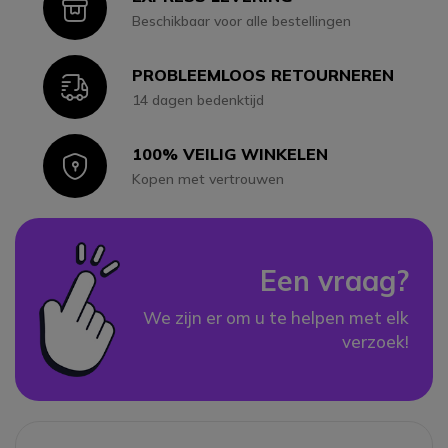
Icon
Beschikbaar voor alle bestellingen
PROBLEEMLOOS RETOURNEREN
Icon
14 dagen bedenktijd
100% VEILIG WINKELEN
Icon
Kopen met vertrouwen
Een vraag?
We zijn er om u te helpen met elk
verzoek!