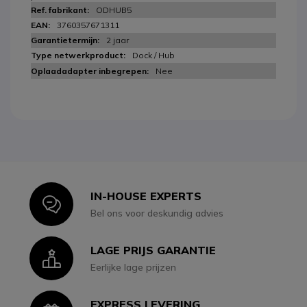
ODHUB5
3760357671311
2 jaar
Dock / Hub
Nee
IN-HOUSE EXPERTS
Icon
Bel ons voor deskundig advies
LAGE PRIJS GARANTIE
Icon
Eerlijke lage prijzen
EXPRESS LEVERING