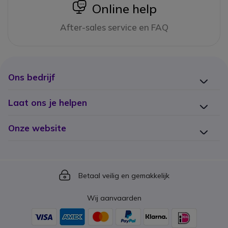
icon
Online help
After-sales service en FAQ
Ons bedrijf
Laat ons je helpen
Onze website
Icon
Betaal veilig en gemakkelijk
Wij aanvaarden