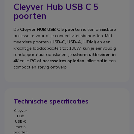
Cleyver Hub USB C 5
poorten
De
Cleyver HUB USB C 5 poorten
is een onmisbare
accessoire voor al je connectiviteitsbehoeften. Met
meerdere poorten (
USB-C, USB-A, HDMI
) en een
krachtige laadcapaciteit tot 100W, kun je eenvoudig
randapparatuur aansluiten, je
scherm uitbreiden in
4K
en je
PC of accessoires opladen
, allemaal in een
compact en stevig ontwerp.
Technische specificaties
Cleyver
Hub
USB-C
met 5
poorten