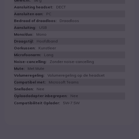
56 g
DECT
PC
Draadloos
USB
Mono
Hoofdband
Kunstleer
Lang
Zonder noise-cancelling
Met Mute
Volumeregeling op de headset
Microsoft Teams
Nee
Nee
5W-7.5W