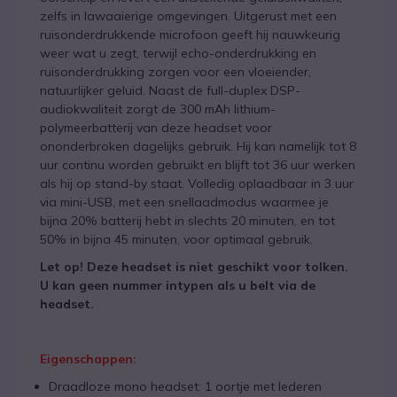
zelfs in lawaaierige omgevingen. Uitgerust met een
ruisonderdrukkende microfoon geeft hij nauwkeurig
weer wat u zegt, terwijl echo-onderdrukking en
ruisonderdrukking zorgen voor een vloeiender,
natuurlijker geluid. Naast de full-duplex DSP-
audiokwaliteit zorgt de 300 mAh lithium-
polymeerbatterij van deze headset voor
ononderbroken dagelijks gebruik. Hij kan namelijk tot 8
uur continu worden gebruikt en blijft tot 36 uur werken
als hij op stand-by staat. Volledig oplaadbaar in 3 uur
via mini-USB, met een snellaadmodus waarmee je
bijna 20% batterij hebt in slechts 20 minuten, en tot
50% in bijna 45 minuten, voor optimaal gebruik.
Let op! Deze headset is niet geschikt voor tolken.
U kan geen nummer intypen als u belt via de
headset.
Eigenschappen:
Draadloze mono headset: 1 oortje met lederen