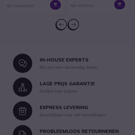
Ref: AFHEAD2
Ref: ODHANGER
IN-HOUSE EXPERTS
Icon
Bel ons voor deskundig advies
LAGE PRIJS GARANTIE
Icon
Eerlijke lage prijzen
EXPRESS LEVERING
Icon
Beschikbaar voor alle bestellingen
PROBLEEMLOOS RETOURNEREN
Icon