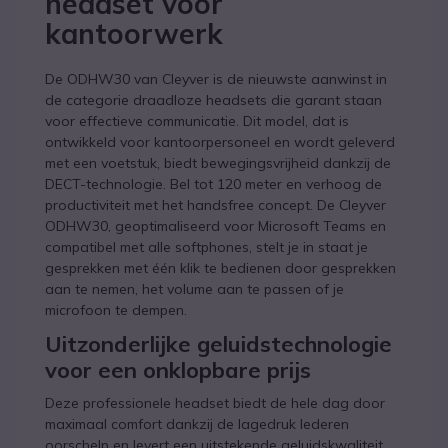
headset voor
kantoorwerk
De ODHW30 van Cleyver is de nieuwste aanwinst in
de categorie draadloze headsets die garant staan
voor effectieve communicatie. Dit model, dat is
ontwikkeld voor kantoorpersoneel en wordt geleverd
met een voetstuk, biedt bewegingsvrijheid dankzij de
DECT-technologie. Bel tot 120 meter en verhoog de
productiviteit met het handsfree concept. De Cleyver
ODHW30, geoptimaliseerd voor Microsoft Teams en
compatibel met alle softphones, stelt je in staat je
gesprekken met één klik te bedienen door gesprekken
aan te nemen, het volume aan te passen of je
microfoon te dempen.
Uitzonderlijke geluidstechnologie
voor een onklopbare prijs
Deze professionele headset biedt de hele dag door
maximaal comfort dankzij de lagedruk lederen
oorschelp en levert een uitstekende geluidskwaliteit,