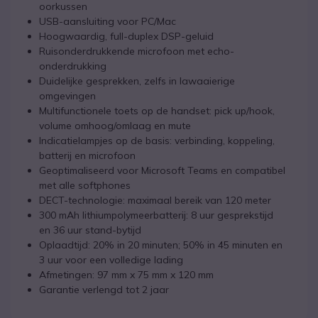
oorkussen
USB-aansluiting voor PC/Mac
Hoogwaardig, full-duplex DSP-geluid
Ruisonderdrukkende microfoon met echo-
onderdrukking
Duidelijke gesprekken, zelfs in lawaaierige
omgevingen
Multifunctionele toets op de handset: pick up/hook,
volume omhoog/omlaag en mute
Indicatielampjes op de basis: verbinding, koppeling,
batterij en microfoon
Geoptimaliseerd voor Microsoft Teams en compatibel
met alle softphones
DECT-technologie: maximaal bereik van 120 meter
300 mAh lithiumpolymeerbatterij: 8 uur gesprekstijd
en 36 uur stand-bytijd
Oplaadtijd: 20% in 20 minuten; 50% in 45 minuten en
3 uur voor een volledige lading
Afmetingen: 97 mm x 75 mm x 120 mm
Garantie verlengd tot 2 jaar