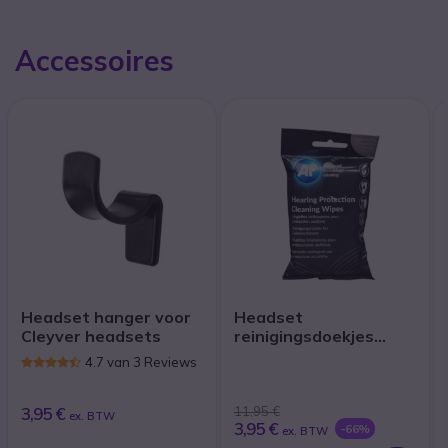
Accessoires
Headset hanger voor
Headset
Cleyver headsets
reinigingsdoekjes
(x40)
4.7 van 3 Reviews
3,95 €
11,95 €
ex. BTW
3,95 €
-66%
ex. BTW