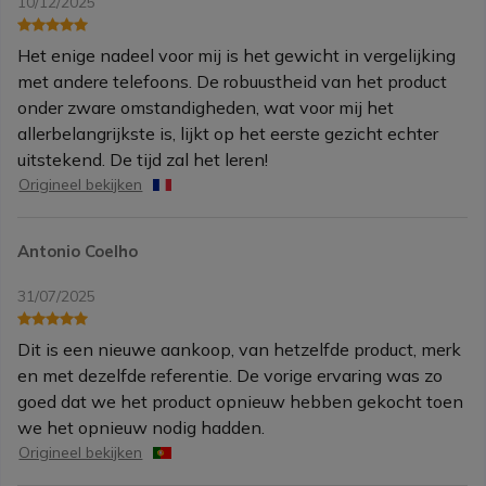
10/12/2025
Het enige nadeel voor mij is het gewicht in vergelijking
met andere telefoons. De robuustheid van het product
onder zware omstandigheden, wat voor mij het
allerbelangrijkste is, lijkt op het eerste gezicht echter
uitstekend. De tijd zal het leren!
Origineel bekijken
Antonio Coelho
31/07/2025
Dit is een nieuwe aankoop, van hetzelfde product, merk
en met dezelfde referentie. De vorige ervaring was zo
goed dat we het product opnieuw hebben gekocht toen
we het opnieuw nodig hadden.
Origineel bekijken