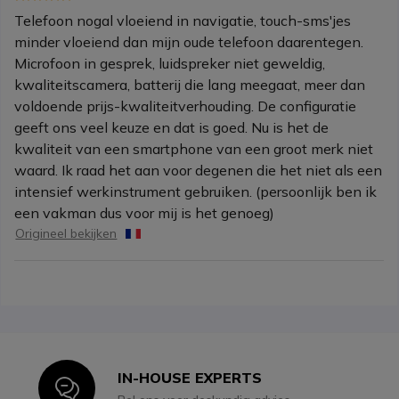
Telefoon nogal vloeiend in navigatie, touch-sms'jes
minder vloeiend dan mijn oude telefoon daarentegen.
Microfoon in gesprek, luidspreker niet geweldig,
kwaliteitscamera, batterij die lang meegaat, meer dan
voldoende prijs-kwaliteitverhouding. De configuratie
geeft ons veel keuze en dat is goed. Nu is het de
kwaliteit van een smartphone van een groot merk niet
waard. Ik raad het aan voor degenen die het niet als een
intensief werkinstrument gebruiken. (persoonlijk ben ik
een vakman dus voor mij is het genoeg)
Origineel bekijken
IN-HOUSE EXPERTS
Icon