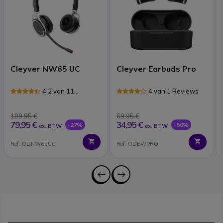
Cleyver NW65 UC
Cleyver Earbuds Pro
4.2 van 11
4 van 1 Reviews
Reviews
109,95 €
69,95 €
79,95 €
34,95 €
-27%
-50%
ex. BTW
ex. BTW
Ref: ODNW65UC
Ref: ODEWPRO