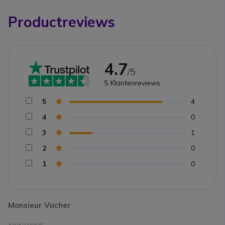
Productreviews
4.7
/5
5
Klantenreviews
5
4
4
0
3
1
2
0
1
0
Monsieur Vacher