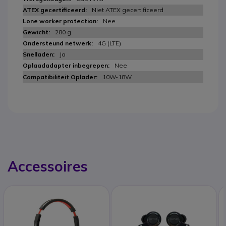
Niet ATEX gecertificeerd
Nee
280 g
4G (LTE)
Ja
Nee
10W-18W
Accessoires