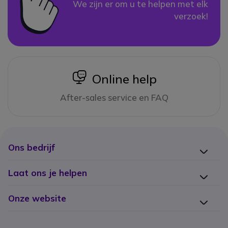
We zijn er om u te helpen met elk
verzoek!
icon
Online help
After-sales service en FAQ
Ons bedrijf
Laat ons je helpen
Onze website