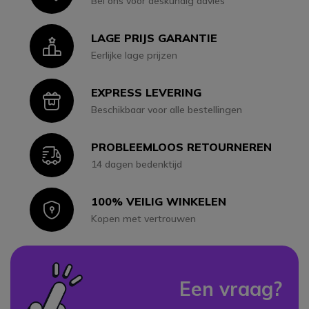
Bel ons voor deskundig advies
LAGE PRIJS GARANTIE
Icon
Eerlijke lage prijzen
EXPRESS LEVERING
Icon
Beschikbaar voor alle bestellingen
PROBLEEMLOOS RETOURNEREN
Icon
14 dagen bedenktijd
100% VEILIG WINKELEN
Icon
Kopen met vertrouwen
Een vraag?