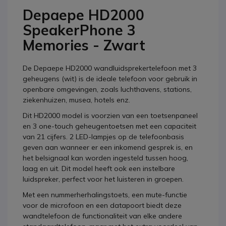
Depaepe HD2000
SpeakerPhone 3
Memories - Zwart
De Depaepe HD2000 wandluidsprekertelefoon met 3
geheugens (wit) is de ideale telefoon voor gebruik in
openbare omgevingen, zoals luchthavens, stations,
ziekenhuizen, musea, hotels enz.
Dit HD2000 model is voorzien van een toetsenpaneel
en 3 one-touch geheugentoetsen met een capaciteit
van 21 cijfers. 2 LED-lampjes op de telefoonbasis
geven aan wanneer er een inkomend gesprek is, en
het belsignaal kan worden ingesteld tussen hoog,
laag en uit. Dit model heeft ook een instelbare
luidspreker, perfect voor het luisteren in groepen.
Met een nummerherhalingstoets, een mute-functie
voor de microfoon en een datapoort biedt deze
wandtelefoon de functionaliteit van elke andere