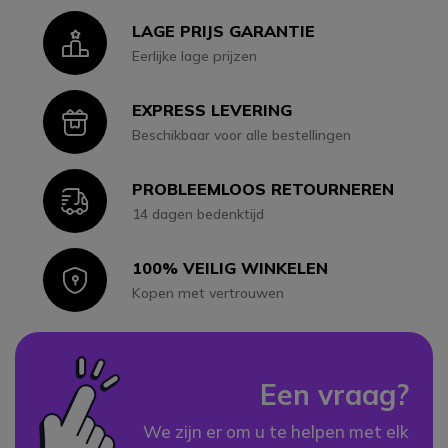
LAGE PRIJS GARANTIE
Icon
Eerlijke lage prijzen
EXPRESS LEVERING
Icon
Beschikbaar voor alle bestellingen
PROBLEEMLOOS RETOURNEREN
Icon
14 dagen bedenktijd
100% VEILIG WINKELEN
Icon
Kopen met vertrouwen
Een vraag?
We zijn er om u te helpen met elk