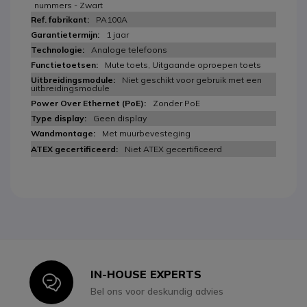
nummers - Zwart
PA100A
1 jaar
Analoge telefoons
Mute toets, Uitgaande oproepen toets
Niet geschikt voor gebruik met een
uitbreidingsmodule
Zonder PoE
Geen display
Met muurbevesteging
Niet ATEX gecertificeerd
IN-HOUSE EXPERTS
Icon
Bel ons voor deskundig advies