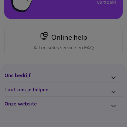
verzoek!
icon
Online help
After-sales service en FAQ
Ons bedrijf
Laat ons je helpen
Onze website