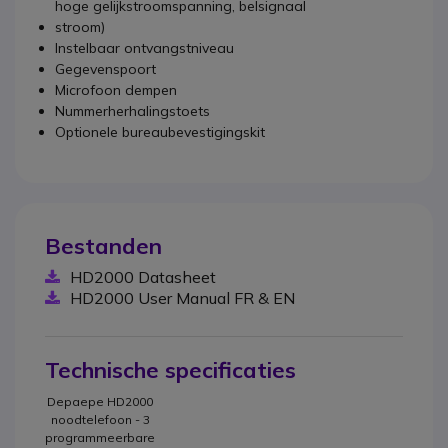
hoge gelijkstroomspanning, belsignaal
stroom)
Instelbaar ontvangstniveau
Gegevenspoort
Microfoon dempen
Nummerherhalingstoets
Optionele bureaubevestigingskit
Bestanden
HD2000 Datasheet
HD2000 User Manual FR & EN
Technische specificaties
Depaepe HD2000
noodtelefoon - 3
programmeerbare