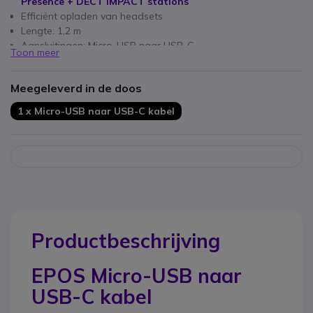
Presence + DECT IMPACT stations
Efficiënt opladen van headsets
Lengte: 1,2 m
Aansluitingen: Micro-USB naar USB-C
Toon meer
Meegeleverd in de doos
1 x Micro-USB naar USB-C kabel
Productbeschrijving
EPOS Micro-USB naar
USB-C kabel