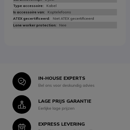
Kabel
Koptelefoons
Niet ATEX gecertificeerd
Nee
IN-HOUSE EXPERTS
Icon
Bel ons voor deskundig advies
LAGE PRIJS GARANTIE
Icon
Eerlijke lage prijzen
EXPRESS LEVERING
Icon