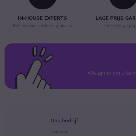
IN-HOUSE EXPERTS
LAGE PRIJS GA
Bel ons voor deskundig advies
Eerlijke lage pri
We zijn er om u te h
Ons bedrijf
Over ons