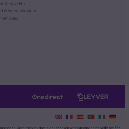
ie & Klachten
ijd & verzendkosten
lmethodes
iedingen, kortingen en gratis geschenken (aanbiedingen beperkt tot één