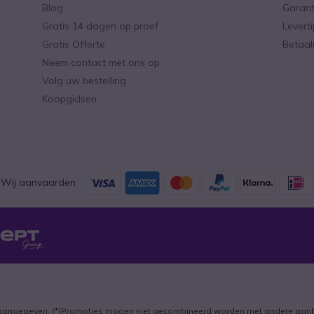
Blog
Garant
Gratis 14 dagen op proef
Levert
Gratis Offerte
Betaa
Neem contact met ons op
Volg uw bestelling
Koopgidsen
Wij aanvaarden
ers aangegeven. (*)Promoties mogen niet gecombineerd worden met andere aanb