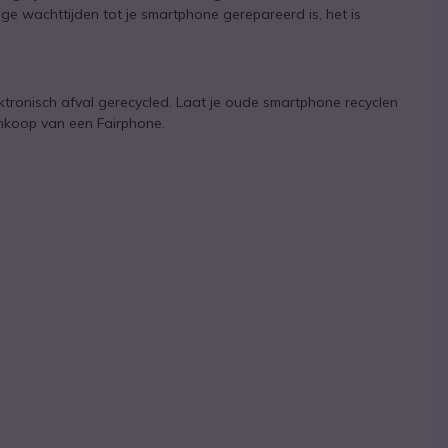
ge wachttijden tot je smartphone gerepareerd is, het is
ktronisch afval gerecycled. Laat je oude smartphone recyclen
nkoop van een Fairphone.