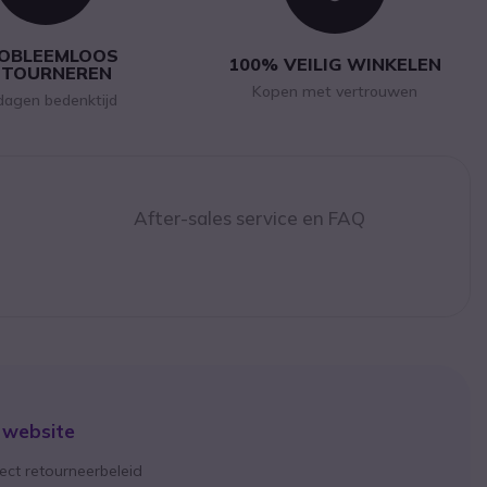
OBLEEMLOOS
100% VEILIG WINKELEN
ETOURNEREN
Kopen met vertrouwen
dagen bedenktijd
After-sales service en FAQ
 website
ect retourneerbeleid