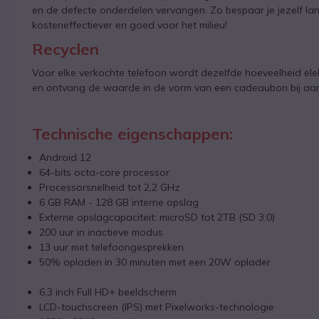
en de defecte onderdelen vervangen. Zo bespaar je jezelf lan
kosteneffectiever en goed voor het milieu!
Recyclen
Voor elke verkochte telefoon wordt dezelfde hoeveelheid ele
en ontvang de waarde in de vorm van een cadeaubon bij aa
Technische eigenschappen:
Android 12
64-bits octa-core processor
Processorsnelheid tot 2,2 GHz
6 GB RAM - 128 GB interne opslag
Externe opslagcapaciteit: microSD tot 2TB (SD 3.0)
200 uur in inactieve modus
13 uur met telefoongesprekken
50% opladen in 30 minuten met een 20W oplader
.
6,3 inch Full HD+ beeldscherm
LCD-touchscreen (IPS) met Pixelworks-technologie