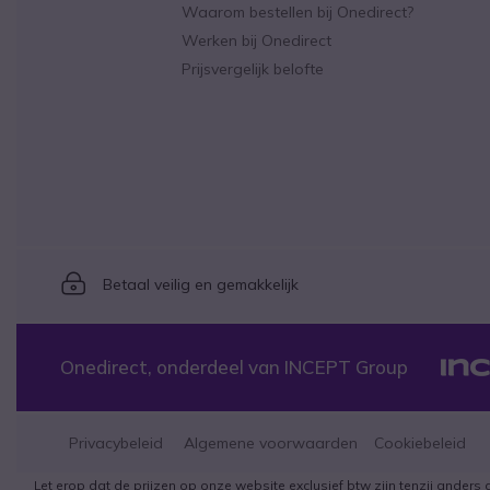
Waarom bestellen bij Onedirect?
Werken bij Onedirect
Prijsvergelijk belofte
Icon
Betaal veilig en gemakkelijk
Onedirect, onderdeel van INCEPT Group
Privacybeleid
Algemene voorwaarden
Cookiebeleid
Let erop dat de prijzen op onze website exclusief btw zijn tenzij and