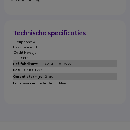
Technische specificaties
Fairphone 4
Beschermend
Zacht Hoesje
Grijs
F4CASE-1DG-WW1
8718819375555
2 jaar
Nee