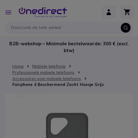
Ga naar de inhoud
Toggle
Nav
B2B-webshop – Minimale bestelwaarde: 300 € (excl.
btw)
Home
Mobiele telefonie
Professionele mobiele telefoons
Accessoires voor mobiele telefoons
Fairphone 4 Beschermend Zacht Hoesje Grijs
Ga naar het einde van de afbeeldingen-gallerij