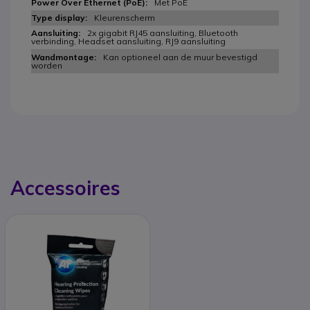
Met PoE
Kleurenscherm
2x gigabit RJ45 aansluiting, Bluetooth
verbinding, Headset aansluiting, RJ9 aansluiting
Kan optioneel aan de muur bevestigd
worden
Accessoires