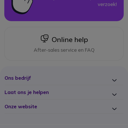
verzoek!
icon
Online help
After-sales service en FAQ
Ons bedrijf
Laat ons je helpen
Onze website