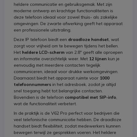
heldere communicatie en gebruiksgemak. Met zijn
moderne ontwerp en krachtige functionaliteiten is
deze telefoon ideaal voor zowel thuis- als zakelijke
omgevingen. De zwarte afwerking geeft het apparaat
een professionele uitstraling.
Deze IP telefoon biedt een
draadloze handset
, wat
zorgt voor vrijheid om te bewegen tijdens het bellen.
Het
heldere LCD-scherm
van 2.8'' geeft alle oproepen
en informatie overzichtelijk weer. Met
12 lijnen
kun je
eenvoudig met meerdere contacten tegelijk
communiceren, ideaal voor drukke werkomgevingen.
Daarnaast biedt het apparaat ruimte voor
1000
telefoonnummers
in het adresboek, zodat je altijd
snel toegang hebt tot belangrijke contacten.
Bovendien is de telefoon
compatibel met SIP-info
,
wat de functionaliteit verbetert.
In de praktijk is de V62 Pro perfect voor bedrijven die
veel telefonische communicatie hebben. De draadloze
handset biedt flexibiliteit, zodat medewerkers kunnen
bewegen terwijl ze gesprekken voeren. Het heldere