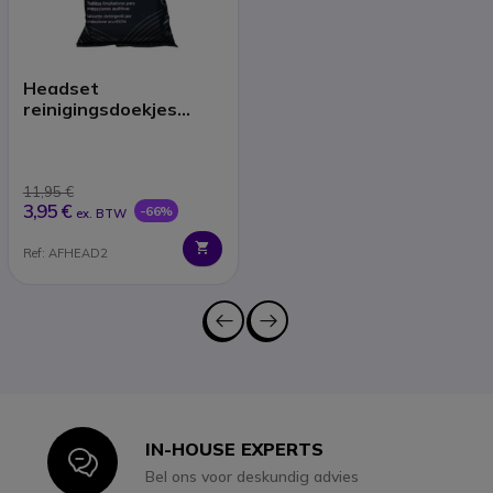
Headset
reinigingsdoekjes
(x40)
11,95 €
3,95 €
-66%
ex. BTW
Ref: AFHEAD2
IN-HOUSE EXPERTS
Icon
Bel ons voor deskundig advies