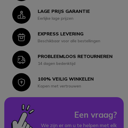
LAGE PRIJS GARANTIE
Icon
Eerlijke lage prijzen
EXPRESS LEVERING
Icon
Beschikbaar voor alle bestellingen
PROBLEEMLOOS RETOURNEREN
Icon
14 dagen bedenktijd
100% VEILIG WINKELEN
Icon
Kopen met vertrouwen
Een vraag?
We zijn er om u te helpen met elk