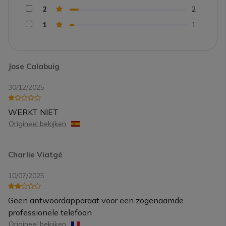
2
2
1
1
Jose Calabuig
30/12/2025
WERKT NIET
Origineel bekijken
Charlie Viatgé
10/07/2025
Geen antwoordapparaat voor een zogenaamde
professionele telefoon
Origineel bekijken