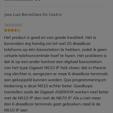
Jose Luis BermÚdez De Castro
24/02/2025
Het product is goed en van goede kwaliteit. Het is
bovendien erg handig om tot wel 20 draadloze
telefoons op één basisstation te hebben, zodat ik geen
virtuele telefooncentrale hoef te huren. Het probleem is
dat ik op een ander kantoor een digitaal basisstation
van het type Gigaset N510 IP heb staan, dat in theorie
nog slechter is, aangezien er maar 6 draadloze terminals
aan gekoppeld kunnen worden. Qua programmering en
bediening is deze N510 echter beter. Goedkope
toestellen zoals de Gigaset AS690HX werken veel beter
met de N510 IP dan met de N670 IP. Als u niet meer
dan 6 draadloze terminals gaat gebruiken, raad ik de
N510 IP aan.