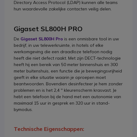
Directory Access Protocol (LDAP) kunnen alle teams
hun waardevolle zakelijke contacten veilig delen.
Gigaset SL800H PRO
De
Gigaset SL800H Pro
is een onmisbare tool in uw
bedrijf, in uw telewerkruimte, in hotels of elke
werkomgeving die een draadloze telefoon nodig
heeft die niet defect raakt. Met zijn DECT-technologie
heeft hij een bereik van 50 meter binnenshuis en 300
meter buitenshuis, een functie die je bewegingsvrijheid
geeft in elke situatie waarin je oproepen moet
beantwoorden. Bovendien desinfecteer je hem zonder
problemen en is het 2,4 '' kleurenscherm krasvast. Je
hebt een telefoon bij de hand met een autonomie van
maximaal 15 uur in gesprek en 320 uur in stand-
bymodus.
Technische Eigenschappen: