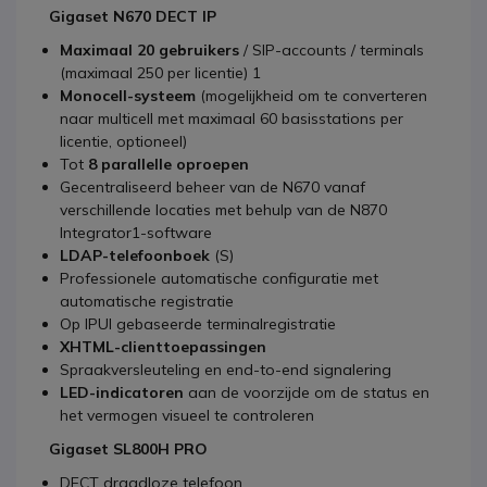
Gigaset N670 DECT IP
Maximaal 20 gebruikers
/ SIP-accounts / terminals
(maximaal 250 per licentie) 1
Monocell-systeem
(mogelijkheid om te converteren
naar multicell met maximaal 60 basisstations per
licentie, optioneel)
Tot
8 parallelle oproepen
Gecentraliseerd beheer van de N670 vanaf
verschillende locaties met behulp van de N870
Integrator1-software
LDAP-telefoonboek
(S)
Professionele automatische configuratie met
automatische registratie
Op IPUI gebaseerde terminalregistratie
XHTML-clienttoepassingen
Spraakversleuteling en end-to-end signalering
LED-indicatoren
aan de voorzijde om de status en
het vermogen visueel te controleren
Gigaset SL800H PRO
DECT draadloze telefoon