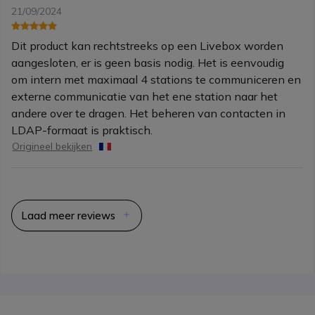
21/09/2024
Dit product kan rechtstreeks op een Livebox worden
aangesloten, er is geen basis nodig. Het is eenvoudig
om intern met maximaal 4 stations te communiceren en
externe communicatie van het ene station naar het
andere over te dragen. Het beheren van contacten in
LDAP-formaat is praktisch.
Origineel bekijken
Laad meer reviews