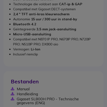
Technologie die voldoet aan
CAT-ip & GAP
Compatibel met Gigaset DECT-systemen
2,4 '' TFT anti-kras kleurenscherm
Autonomie
15 uur / 300 uur in stand-by
Bluetooth 4.2
Geïntegreerde
3,5 mm jack-aansluiting
Micro-USB-aansluiting
Compatibel met N870 IP PRO, N670IP PRO, N720IP
PRO; N510IP PRO, DX800 aio
Vermogen:
Li-Ion
Inclusief riemclip
Bestanden
Manual
Handleiding
Gigaset SL800H PRO - Technische
gegevens (ENG)