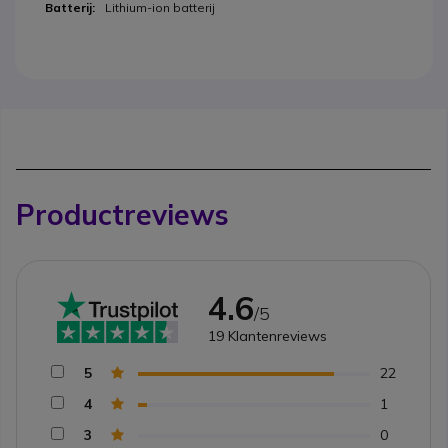
Lithium-ion batterij
Productreviews
4.6
/5
19
Klantenreviews
5
22
4
1
3
0