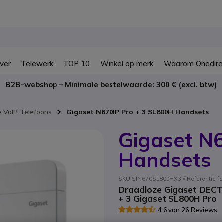
ver
Telewerk
TOP 10
Winkel op merk
Waarom Onedire
B2B-webshop – Minimale bestelwaarde: 300 € (excl. btw)
 VoIP Telefoons
Gigaset N670IP Pro + 3 SL800H Handsets
Gigaset N
Handsets
SKU SIN670SL800HX3 // Referentie 
Draadloze Gigaset DECT-
+ 3 Gigaset SL800H Pro
4.6 van 26 Reviews