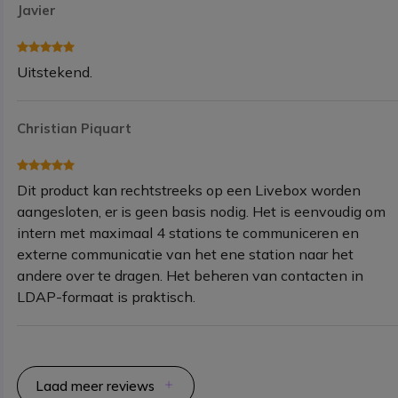
Javier
Uitstekend.
Christian Piquart
Dit product kan rechtstreeks op een Livebox worden
aangesloten, er is geen basis nodig. Het is eenvoudig om
intern met maximaal 4 stations te communiceren en
externe communicatie van het ene station naar het
andere over te dragen. Het beheren van contacten in
LDAP-formaat is praktisch.
Laad meer reviews