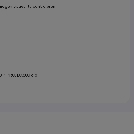
mogen visueel te controleren
0IP PRO, DX800 aio