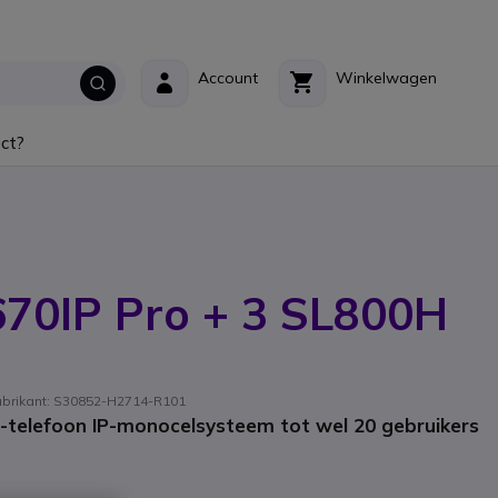
Account
Winkelwagen
ct?
670IP Pro + 3 SL800H
fabrikant: S30852-H2714-R101
telefoon IP-monocelsysteem tot wel 20 gebruikers