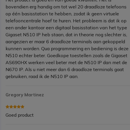
bovendien erg handig om tot wel 20 draadloze telefoons
op één basisstation te hebben, zodat ik geen virtuele
telefooncentrale hoef te huren. Het probleem is dat ik op
een ander kantoor een digitaal basisstation van het type
Gigaset N510 IP heb staan, dat in theorie nog slechter is,
aangezien er maar 6 draadloze terminals aan gekoppeld
kunnen worden. Qua programmering en bediening is deze
N510 echter beter. Goedkope toestellen zoals de Gigaset
AS690HX werken veel beter met de N510 IP dan met de
N670 IP. Als u niet meer dan 6 draadloze terminals gaat
gebruiken, raad ik de N510 IP aan.
Gregory Martinez
Goed product