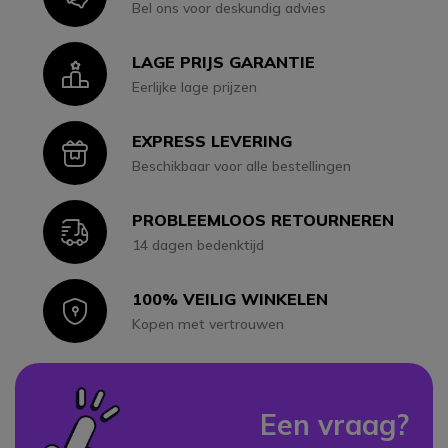
Bel ons voor deskundig advies
LAGE PRIJS GARANTIE
Icon
Eerlijke lage prijzen
EXPRESS LEVERING
Icon
Beschikbaar voor alle bestellingen
PROBLEEMLOOS RETOURNEREN
Icon
14 dagen bedenktijd
100% VEILIG WINKELEN
Icon
Kopen met vertrouwen
Een vraag?