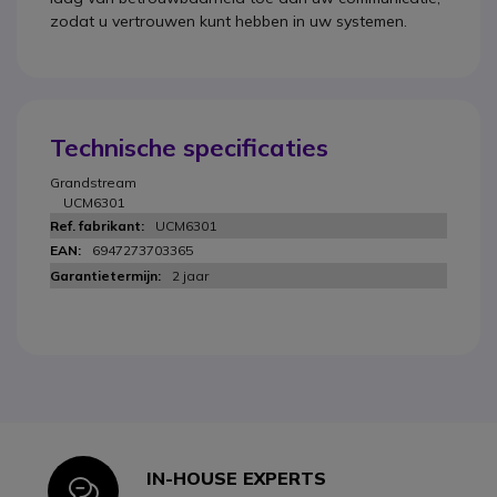
zodat u vertrouwen kunt hebben in uw systemen.
Technische specificaties
Grandstream
UCM6301
UCM6301
6947273703365
2 jaar
IN-HOUSE EXPERTS
Icon