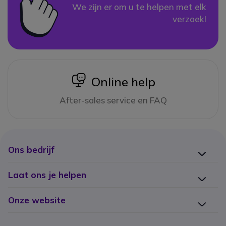
We zijn er om u te helpen met elk
verzoek!
icon
Online help
After-sales service en FAQ
Ons bedrijf
Laat ons je helpen
Onze website