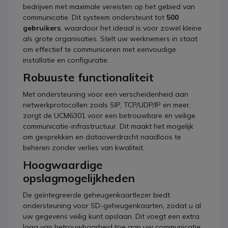
bedrijven met maximale vereisten op het gebied van
communicatie. Dit systeem ondersteunt tot
500
gebruikers
, waardoor het ideaal is voor zowel kleine
als grote organisaties. Stelt uw werknemers in staat
om effectief te communiceren met eenvoudige
installatie en configuratie.
Robuuste functionaliteit
Met ondersteuning voor een verscheidenheid aan
netwerkprotocollen zoals SIP, TCP/UDP/IP en meer,
zorgt de UCM6301 voor een betrouwbare en veilige
communicatie-infrastructuur. Dit maakt het mogelijk
om gesprekken en dataoverdracht naadloos te
beheren zonder verlies van kwaliteit.
Hoogwaardige
opslagmogelijkheden
De geïntegreerde geheugenkaartlezer biedt
ondersteuning voor SD-geheugenkaarten, zodat u al
uw gegevens veilig kunt opslaan. Dit voegt een extra
laag van betrouwbaarheid toe aan uw communicatie,