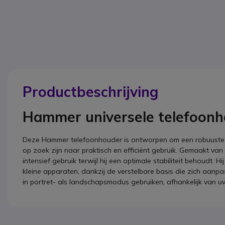
Productbeschrijving
Hammer universele telefoon
Deze Hammer telefoonhouder is ontworpen om een robuuste e
op zoek zijn naar praktisch en efficiënt gebruik. Gemaakt v
intensief gebruik terwijl hij een optimale stabiliteit behoudt.
kleine apparaten, dankzij de verstelbare basis die zich aanp
in portret- als landschapsmodus gebruiken, afhankelijk van u