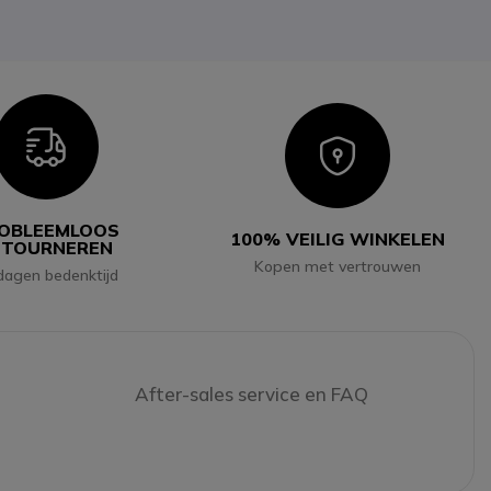
Icon
Icon
OBLEEMLOOS
100% VEILIG WINKELEN
ETOURNEREN
Kopen met vertrouwen
dagen bedenktijd
After-sales service en FAQ