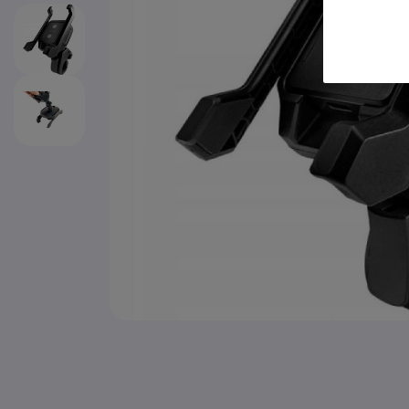
Ga naar het begin van de afbeeldingen-gallerij