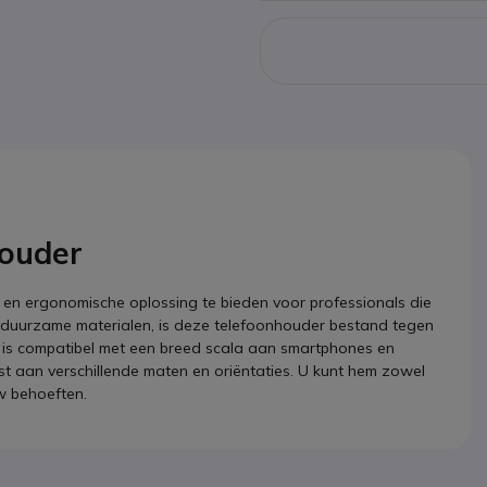
houder
n ergonomische oplossing te bieden voor professionals die
an duurzame materialen, is deze telefoonhouder bestand tegen
 Hij is compatibel met een breed scala aan smartphones en
ast aan verschillende maten en oriëntaties. U kunt hem zowel
w behoeften.