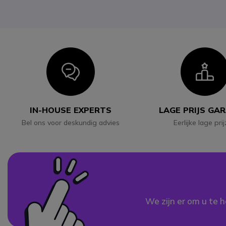
Icon
I
IN-HOUSE EXPERTS
LAGE PRIJS GA
Bel ons voor deskundig advies
Eerlijke lage pri
We zijn er om u te h