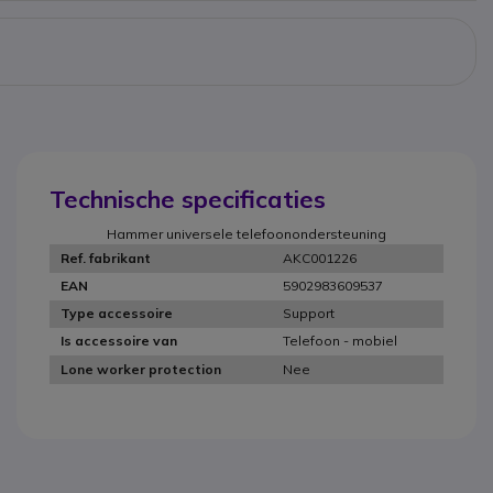
Technische specificaties
Hammer universele telefoonondersteuning
AKC001226
Ref. fabrikant
5902983609537
EAN
Support
Type accessoire
Telefoon - mobiel
Is accessoire van
Nee
Lone worker protection