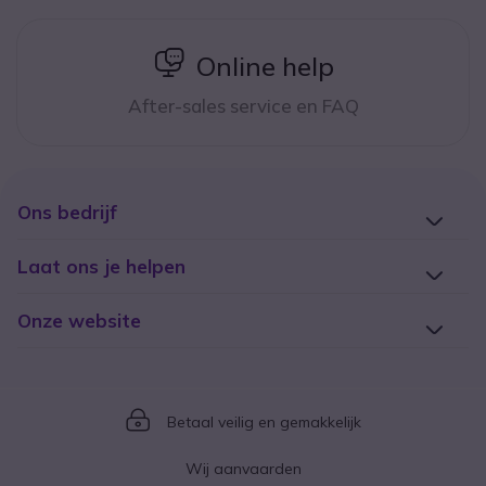
icon
Online help
After-sales service en FAQ
Ons bedrijf
Laat ons je helpen
Onze website
Icon
Betaal veilig en gemakkelijk
Wij aanvaarden