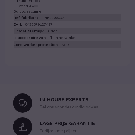
Thunderbook
Vega A400
Barcodescanner
THB2206037
8436579127497
3 jaar
IT en netwerken
Nee
IN-HOUSE EXPERTS
Icon
Bel ons voor deskundig advies
LAGE PRIJS GARANTIE
Icon
Eerlijke lage prijzen