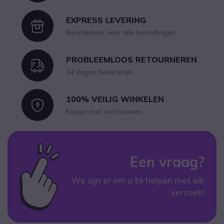
EXPRESS LEVERING
Icon
Beschikbaar voor alle bestellingen
PROBLEEMLOOS RETOURNEREN
Icon
14 dagen bedenktijd
100% VEILIG WINKELEN
Icon
Kopen met vertrouwen
Een vraag?
We zijn er om u te helpen met elk
verzoek!