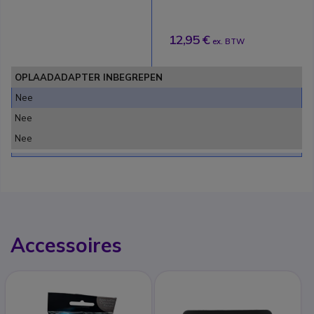
12,95 €
ex. BTW
OPLAADADAPTER INBEGREPEN
Nee
Nee
Nee
Accessoires