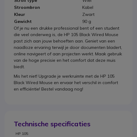
Scroll type
Wiel
Stroombron
Kabel
Kleur
Zwart
Gewicht
90 g
Of je nu een drukke professional bent of een student
die veel onderweg is, de HP 105 Black Wired Mouse
past zich aan jouw behoeften aan. Geniet van een
naadloze ervaring terwijl je door documenten bladert,
online navigeert of aan projecten werkt. Maak gebruik
van de hoge precisie en het comfort dat deze muis
biedt.
Mis het niet! Upgrade je werkruimte met de HP 105
Black Wired Mouse en ervaar het verschil in comfort
en efficiëntie! Bestel vandaag nog!
Technische specificaties
HP 105