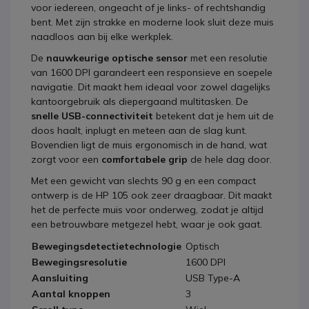
voor iedereen, ongeacht of je links- of rechtshandig
bent. Met zijn strakke en moderne look sluit deze muis
naadloos aan bij elke werkplek.
De
nauwkeurige optische sensor
met een resolutie
van 1600 DPI garandeert een responsieve en soepele
navigatie. Dit maakt hem ideaal voor zowel dagelijks
kantoorgebruik als diepergaand multitasken. De
snelle USB-connectiviteit
betekent dat je hem uit de
doos haalt, inplugt en meteen aan de slag kunt.
Bovendien ligt de muis ergonomisch in de hand, wat
zorgt voor een
comfortabele grip
de hele dag door.
Met een gewicht van slechts 90 g en een compact
ontwerp is de HP 105 ook zeer draagbaar. Dit maakt
het de perfecte muis voor onderweg, zodat je altijd
een betrouwbare metgezel hebt, waar je ook gaat.
Bewegingsdetectietechnologie
Optisch
Bewegingsresolutie
1600 DPI
Aansluiting
USB Type-A
Aantal knoppen
3