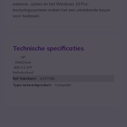
extensie -opties en het Windows 10 Pro -
besturingssysteem maken het een uitstekende keuze
voor bedrijven.
Technische specificaties
HP
EliteDesk
800 G1 SFF
Refurbished
A317788
Computer