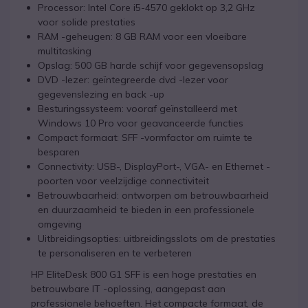
Processor: Intel Core i5-4570 geklokt op 3,2 GHz
voor solide prestaties
RAM -geheugen: 8 GB RAM voor een vloeibare
multitasking
Opslag: 500 GB harde schijf voor gegevensopslag
DVD -lezer: geïntegreerde dvd -lezer voor
gegevenslezing en back -up
Besturingssysteem: vooraf geïnstalleerd met
Windows 10 Pro voor geavanceerde functies
Compact formaat: SFF -vormfactor om ruimte te
besparen
Connectivity: USB-, DisplayPort-, VGA- en Ethernet -
poorten voor veelzijdige connectiviteit
Betrouwbaarheid: ontworpen om betrouwbaarheid
en duurzaamheid te bieden in een professionele
omgeving
Uitbreidingsopties: uitbreidingsslots om de prestaties
te personaliseren en te verbeteren
HP EliteDesk 800 G1 SFF is een hoge prestaties en
betrouwbare IT -oplossing, aangepast aan
professionele behoeften. Het compacte formaat, de