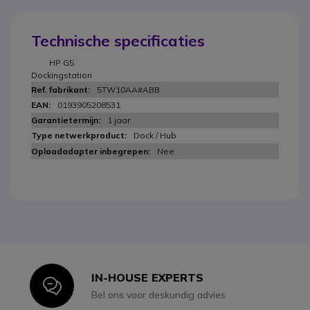
Technische specificaties
HP G5
Dockingstation
5TW10AA#ABB
0193905208531
1 jaar
Dock / Hub
Nee
IN-HOUSE EXPERTS
Icon
Bel ons voor deskundig advies