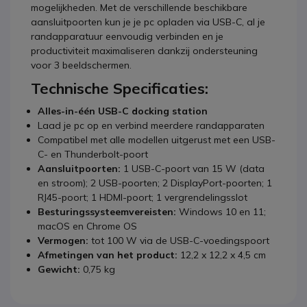
mogelijkheden. Met de verschillende beschikbare
aansluitpoorten kun je je pc opladen via USB-C, al je
randapparatuur eenvoudig verbinden en je
productiviteit maximaliseren dankzij ondersteuning
voor 3 beeldschermen.
Technische Specificaties:
Alles-in-één USB-C docking station
Laad je pc op en verbind meerdere randapparaten
Compatibel met alle modellen uitgerust met een USB-
C- en Thunderbolt-poort
Aansluitpoorten:
1 USB-C-poort van 15 W (data
en stroom); 2 USB-poorten; 2 DisplayPort-poorten; 1
RJ45-poort; 1 HDMI-poort; 1 vergrendelingsslot
Besturingssysteemvereisten:
Windows 10 en 11;
macOS en Chrome OS
Vermogen:
tot 100 W via de USB-C-voedingspoort
Afmetingen van het product:
12,2 x 12,2 x 4,5 cm
Gewicht:
0,75 kg