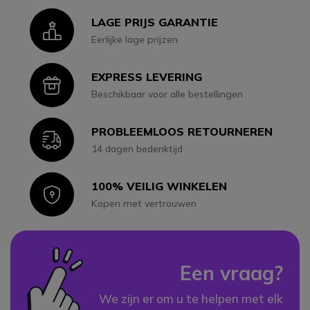
LAGE PRIJS GARANTIE
Icon
Eerlijke lage prijzen
EXPRESS LEVERING
Icon
Beschikbaar voor alle bestellingen
PROBLEEMLOOS RETOURNEREN
Icon
14 dagen bedenktijd
100% VEILIG WINKELEN
Icon
Kopen met vertrouwen
Een vraag?
We zijn er om u te helpen met elk