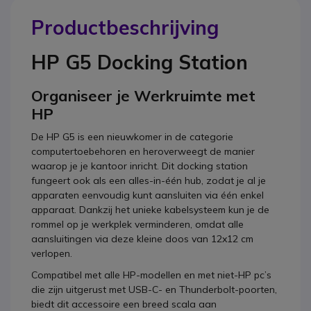
Productbeschrijving
HP G5 Docking Station
Organiseer je Werkruimte met
HP
De HP G5 is een nieuwkomer in de categorie
computertoebehoren en heroverweegt de manier
waarop je je kantoor inricht. Dit docking station
fungeert ook als een alles-in-één hub, zodat je al je
apparaten eenvoudig kunt aansluiten via één enkel
apparaat. Dankzij het unieke kabelsysteem kun je de
rommel op je werkplek verminderen, omdat alle
aansluitingen via deze kleine doos van 12x12 cm
verlopen.
Compatibel met alle HP-modellen en met niet-HP pc’s
die zijn uitgerust met USB-C- en Thunderbolt-poorten,
biedt dit accessoire een breed scala aan