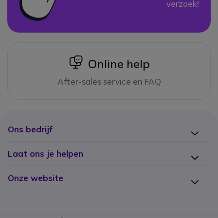
verzoek!
icon
Online help
After-sales service en FAQ
Ons bedrijf
Laat ons je helpen
Onze website