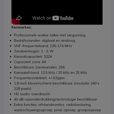
Kenmerken:
Professionele walkie-talkie met vergunning
Bedrijfsstanden: digitaal en analoog
VHF-frequentieband: 136-174 MHz
Zendvermogen: 1 - 5 W
Kanaalcapaciteit: 1024
Capaciteit zone: 64
Beschikbare zonekanalen: 256
Kanaalafstand: 12,5 kHz / 20 kHz en 25 kHz
Frequentiestabiliteit: +/-0,5ppm
1,8-inch kleurenscherm beschikbaar (resolutie 160 x
128 pixels)
HD audio-overdracht
40 dB ruisonderdrukkingstechnologie beschikbaar
Extra functies: afstandmonitor, radiobesturing,
waarschuwingsoproep, privé-oproep, groepsoproep