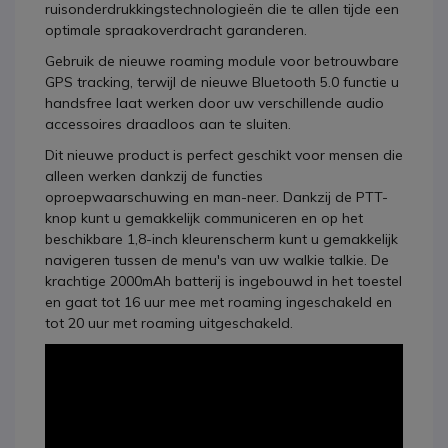
ruisonderdrukkingstechnologieën die te allen tijde een
optimale spraakoverdracht garanderen.
Gebruik de nieuwe roaming module voor betrouwbare
GPS tracking, terwijl de nieuwe Bluetooth 5.0 functie u
handsfree laat werken door uw verschillende audio
accessoires draadloos aan te sluiten.
Dit nieuwe product is perfect geschikt voor mensen die
alleen werken dankzij de functies
oproepwaarschuwing en man-neer. Dankzij de PTT-
knop kunt u gemakkelijk communiceren en op het
beschikbare 1,8-inch kleurenscherm kunt u gemakkelijk
navigeren tussen de menu's van uw walkie talkie. De
krachtige 2000mAh batterij is ingebouwd in het toestel
en gaat tot 16 uur mee met roaming ingeschakeld en
tot 20 uur met roaming uitgeschakeld.