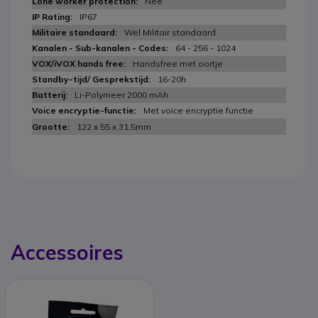
Nee
IP67
Wel Militair standaard
64 - 256 - 1024
Handsfree met oortje
16-20h
Li-Polymeer 2000 mAh
Met voice encryptie functie
122 x 55 x 31.5mm
Accessoires