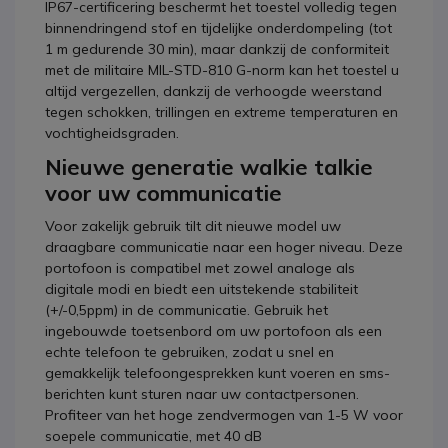
IP67-certificering beschermt het toestel volledig tegen
binnendringend stof en tijdelijke onderdompeling (tot
1 m gedurende 30 min), maar dankzij de conformiteit
met de militaire MIL-STD-810 G-norm kan het toestel u
altijd vergezellen, dankzij de verhoogde weerstand
tegen schokken, trillingen en extreme temperaturen en
vochtigheidsgraden.
Nieuwe generatie walkie talkie
voor uw communicatie
Voor zakelijk gebruik tilt dit nieuwe model uw
draagbare communicatie naar een hoger niveau. Deze
portofoon is compatibel met zowel analoge als
digitale modi en biedt een uitstekende stabiliteit
(+/-0,5ppm) in de communicatie. Gebruik het
ingebouwde toetsenbord om uw portofoon als een
echte telefoon te gebruiken, zodat u snel en
gemakkelijk telefoongesprekken kunt voeren en sms-
berichten kunt sturen naar uw contactpersonen.
Profiteer van het hoge zendvermogen van 1-5 W voor
soepele communicatie, met 40 dB