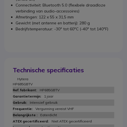
Connectiviteit: Bluetooth 5.0 (flexibele draadloze
verbinding van audio-accessoires)
Afmetingen: 122 x 55 x 31,5 mm
Gewicht (met antenne en batterij): 280 g
Bedrijfstemperatuur: -30° tot 60°C (-40° tot 140°F)
Technische specificaties
Hytera
HP685GBTV
HP685GBTV
1 jaar
Intensief gebruik
Vergunning vereist VHF
Eaterdicht
Niet ATEX gecertificeerd