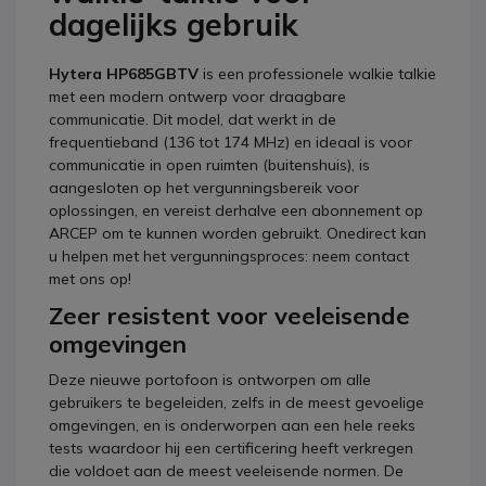
dagelijks gebruik
Hytera HP685GBTV
is een professionele walkie talkie
met een modern ontwerp voor draagbare
communicatie. Dit model, dat werkt in de
frequentieband (136 tot 174 MHz) en ideaal is voor
communicatie in open ruimten (buitenshuis), is
aangesloten op het vergunningsbereik voor
oplossingen, en vereist derhalve een abonnement op
ARCEP om te kunnen worden gebruikt. Onedirect kan
u helpen met het vergunningsproces: neem contact
met ons op!
Zeer resistent voor veeleisende
omgevingen
Deze nieuwe portofoon is ontworpen om alle
gebruikers te begeleiden, zelfs in de meest gevoelige
omgevingen, en is onderworpen aan een hele reeks
tests waardoor hij een certificering heeft verkregen
die voldoet aan de meest veeleisende normen. De