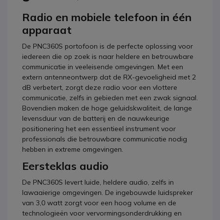
Radio en mobiele telefoon in één
apparaat
De PNC360S portofoon is de perfecte oplossing voor
iedereen die op zoek is naar heldere en betrouwbare
communicatie in veeleisende omgevingen. Met een
extern antenneontwerp dat de RX-gevoeligheid met 2
dB verbetert, zorgt deze radio voor een vlottere
communicatie, zelfs in gebieden met een zwak signaal.
Bovendien maken de hoge geluidskwaliteit, de lange
levensduur van de batterij en de nauwkeurige
positionering het een essentieel instrument voor
professionals die betrouwbare communicatie nodig
hebben in extreme omgevingen.
Eersteklas audio
De PNC360S levert luide, heldere audio, zelfs in
lawaaierige omgevingen. De ingebouwde luidspreker
van 3,0 watt zorgt voor een hoog volume en de
technologieën voor vervormingsonderdrukking en