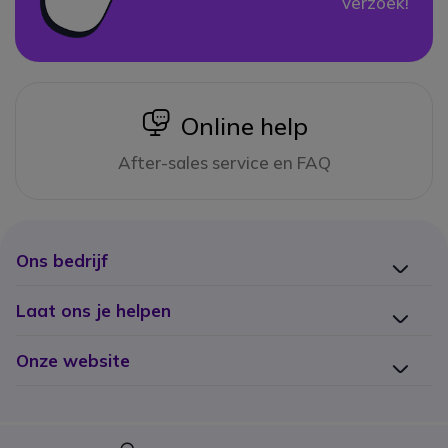
verzoek!
icon
Online help
After-sales service en FAQ
Ons bedrijf
Laat ons je helpen
Onze website