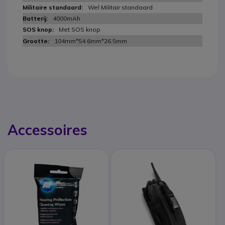
Wel Militair standaard
4000mAh
Met SOS knop
104mm*54.6mm*26.5mm
Accessoires