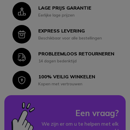
LAGE PRIJS GARANTIE
Icon
Eerlijke lage prijzen
EXPRESS LEVERING
Icon
Beschikbaar voor alle bestellingen
PROBLEEMLOOS RETOURNEREN
Icon
14 dagen bedenktijd
100% VEILIG WINKELEN
Icon
Kopen met vertrouwen
Een vraag?
We zijn er om u te helpen met elk