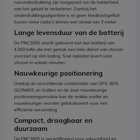
ruisonderdrukking zijn toegepast om de helderheid
van het geluid te verbeteren. Dankzij het
onderdrukkingsalgoritme is er geen feedbackgefluit
tussen twee radio's binnen een straal van 3 meter.
Lange levensduur van de batterij
De PNC360S wordt geleverd met een batterij van
4.000 mAh die met gemak een hele dienst van stroom
voorziet op één lading. Snel opladen levert uren
stroom in enkele minuten.
Nauwkeurige positionering
Dankzij de verschillende combinaties van GPS, BDS,
GLONASS en Galileo en de zeer nauwkeurige
positioneringsmodule kan de walkie sneller en
nauwkeuriger worden gelokaliseerd voor een
efficiënte verzending.
Compact, draagbaar en
duurzaam
De PNC360S is gecertificeerd voor robuustheid en