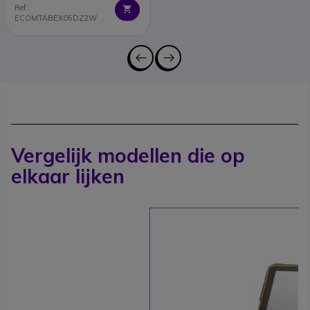
Ref:
ECOMTABEX05DZ2W
Vergelijk modellen die op
elkaar lijken