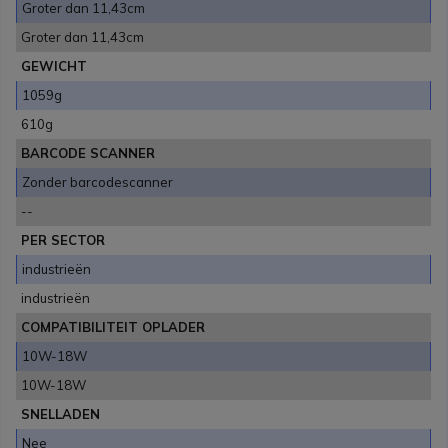
Groter dan 11,43cm
Groter dan 11,43cm
GEWICHT
1059g
610g
BARCODE SCANNER
Zonder barcodescanner
--
PER SECTOR
industrieën
industrieën
COMPATIBILITEIT OPLADER
10W-18W
10W-18W
SNELLADEN
Nee