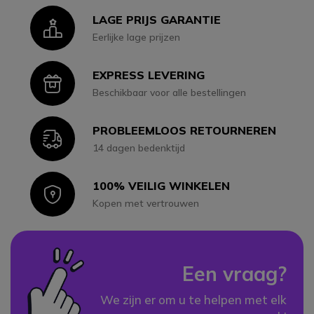
LAGE PRIJS GARANTIE
Icon
Eerlijke lage prijzen
EXPRESS LEVERING
Icon
Beschikbaar voor alle bestellingen
PROBLEEMLOOS RETOURNEREN
Icon
14 dagen bedenktijd
100% VEILIG WINKELEN
Icon
Kopen met vertrouwen
Een vraag?
We zijn er om u te helpen met elk