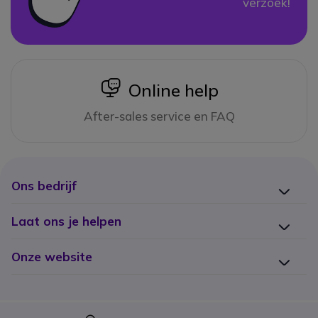
verzoek!
icon
Online help
After-sales service en FAQ
Ons bedrijf
Laat ons je helpen
Onze website