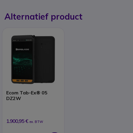
Alternatief product
Ecom Tab-Ex® 05
DZ2W
1.900,95 €
ex. BTW