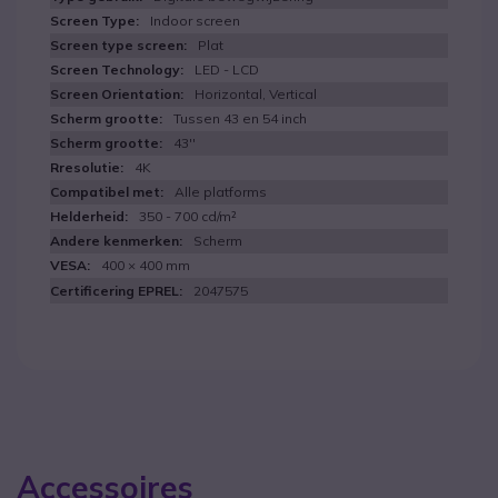
Indoor screen
Plat
LED - LCD
Horizontal, Vertical
Tussen 43 en 54 inch
43''
4K
Alle platforms
350 - 700 cd/m²
Scherm
400 × 400 mm
2047575
Accessoires