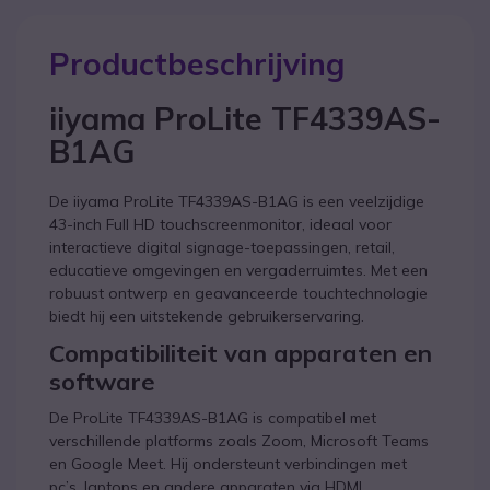
Productbeschrijving
iiyama ProLite TF4339AS-
B1AG
De iiyama ProLite TF4339AS-B1AG is een veelzijdige
43-inch Full HD touchscreenmonitor, ideaal voor
interactieve digital signage-toepassingen, retail,
educatieve omgevingen en vergaderruimtes. Met een
robuust ontwerp en geavanceerde touchtechnologie
biedt hij een uitstekende gebruikerservaring.
Compatibiliteit van apparaten en
software
De ProLite TF4339AS-B1AG is compatibel met
verschillende platforms zoals Zoom, Microsoft Teams
en Google Meet. Hij ondersteunt verbindingen met
pc’s, laptops en andere apparaten via HDMI,