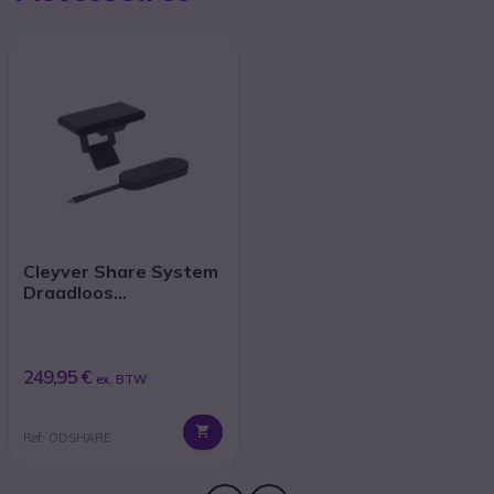
Cleyver Share System
Draadloos
Presentatiesysteem
249,95 €
ex. BTW
Ref: ODSHARE