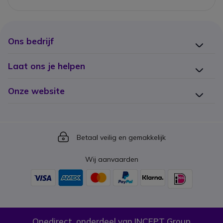
Ons bedrijf
Laat ons je helpen
Onze website
Icon
Betaal veilig en gemakkelijk
Wij aanvaarden
Onedirect, onderdeel van INCEPT Group