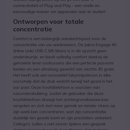
connectiviteit of Plug and Play - een snelle en
eenvoudige manier om apparaten aan te sluiten!
Ontworpen voor totale
concentratie
Comfort is een belangrijk aandachtspunt voor de
concentratie van uw werknemers. De Jabra Engage 40
(Inline Link) USB-C MS Mono is in dit opzicht geen
onderdeurtje, en biedt volledig comfort dankzij de
gehoekte leren oorkussens die een perfecte pasvorm
bieden en een ultralaag gewicht van slechts 45 gram.
Het heeft ook een innovatief labyrintpatroon in elke
oorschelp dat de druk verlicht terwijl het goed in het
oor past. Deze hoofdtelefoon is voorzien van
ruisonderdrukking, zodat de gebruiker die deze
hoofdtelefoon draagt het achtergrondlawaai kan
vergeten en zich met meer gemak en minder stress op
zijn werk kan concentreren, wat zijn concentratie
duidelijk ten goede komt en zijn prestaties verbetert.
Collega's zullen u niet storen tijdens een gesprek