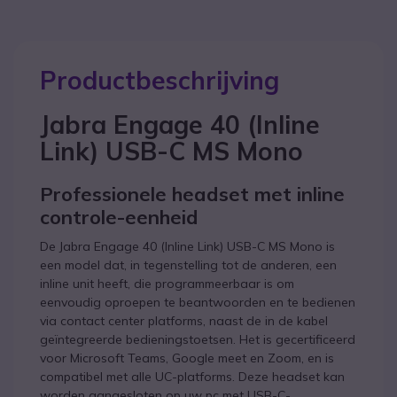
Productbeschrijving
Jabra Engage 40 (Inline
Link) USB-C MS Mono
Professionele headset met inline
controle-eenheid
De Jabra Engage 40 (Inline Link) USB-C MS Mono is
een model dat, in tegenstelling tot de anderen, een
inline unit heeft, die programmeerbaar is om
eenvoudig oproepen te beantwoorden en te bedienen
via contact center platforms, naast de in de kabel
geïntegreerde bedieningstoetsen. Het is gecertificeerd
voor Microsoft Teams, Google meet en Zoom, en is
compatibel met alle UC-platforms. Deze headset kan
worden aangesloten op uw pc met USB-C-