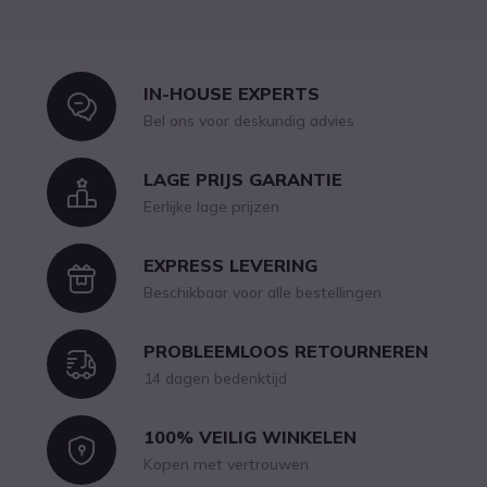
IN-HOUSE EXPERTS
Icon
Bel ons voor deskundig advies
LAGE PRIJS GARANTIE
Icon
Eerlijke lage prijzen
EXPRESS LEVERING
Icon
Beschikbaar voor alle bestellingen
PROBLEEMLOOS RETOURNEREN
Icon
14 dagen bedenktijd
100% VEILIG WINKELEN
Icon
Kopen met vertrouwen