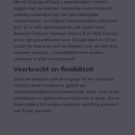
Met de Engage 40 kunt u gemakkelijker contact
leggen met uw klanten, aangezien deze headsets
volledig compatibel zijn met alle belangrijke
contactcenter- en Unified Communications-platforms
(UC). Er is zelfs geïntegreerde call control voor
Amazon Connect, Genesys Cloud CX en NICE Cxone2,
en ze zijn gecertificeerd voor Google Meet en Zoom,
zodat de interactie met uw klanten over de hele linie
soepeler verloopt - compatibiliteit met andere
systemen is altijd een pluspunt!
Veerkracht en flexibiliteit
Jabra wil bewijzen dat de Engage 40 een robuuste
contact center headset is, getest op
schokbestendigheid en boomrotatie, klaar voor lange
werkdagen en gebouwd om lang mee te gaan, dus in
tegenstelling tot andere headsets wordt hij geleverd
met 3 jaar garantie.