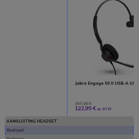
Jabra Engage 50 II USB-A UC 
157,25 €
122,95 €
ex. BTW
AANSLUITING HEADSET
Bedraad