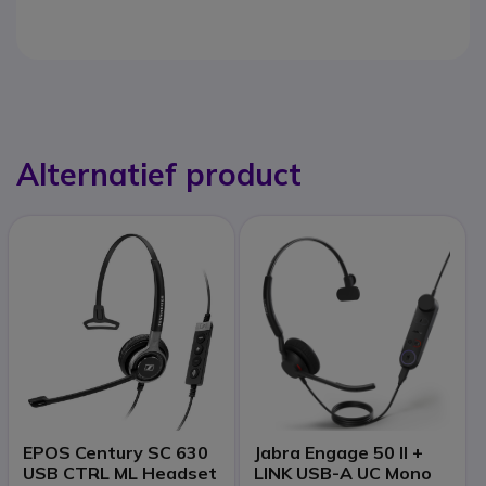
Alternatief product
EPOS Century SC 630
Jabra Engage 50 II +
USB CTRL ML Headset
LINK USB-A UC Mono