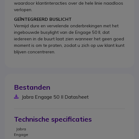
waardoor klantinteracties over de hele linie naadloos
verlopen.
GEÏNTEGREERD BUSLICHT
Vermijd dure en vervelende onderbrekingen met het
ingebouwde busylight van de Engage 50 II, dat
iedereen in de buurt laat zien wanneer het geen goed
moment is om te praten, zodat u zich op uw klant kunt
blijven concentreren.
Bestanden
Jabra Engage 50 II Datasheet
Technische specificaties
Jabra
Engage