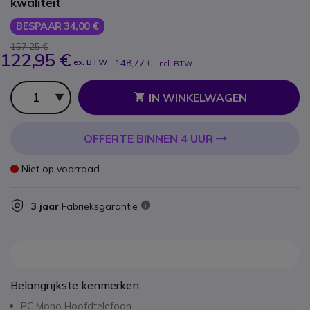
kwaliteit
BESPAAR 34,00 €
157,25 €
122,95 €
ex. BTW
-
148,77 €
incl. BTW
Aantal
IN WINKELWAGEN
OFFERTE BINNEN 4 UUR
Niet op voorraad
3 jaar
Fabrieksgarantie
Belangrijkste kenmerken
PC Mono Hoofdtelefoon