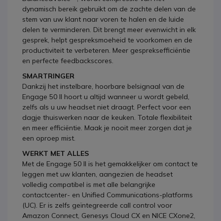
dynamisch bereik gebruikt om de zachte delen van de
stem van uw klant naar voren te halen en de luide
delen te verminderen. Dit brengt meer evenwicht in elk
gesprek, helpt gespreksmoeheid te voorkomen en de
productiviteit te verbeteren. Meer gespreksefficiëntie
en perfecte feedbackscores.
SMARTRINGER
Dankzij het instelbare, hoorbare belsignaal van de
Engage 50 II hoort u altijd wanneer u wordt gebeld,
zelfs als u uw headset niet draagt. Perfect voor een
dagje thuiswerken naar de keuken. Totale flexibiliteit
en meer efficiëntie. Maak je nooit meer zorgen dat je
een oproep mist.
WERKT MET ALLES
Met de Engage 50 II is het gemakkelijker om contact te
leggen met uw klanten, aangezien de headset
volledig compatibel is met alle belangrijke
contactcenter- en Unified Communications-platforms
(UC). Er is zelfs geïntegreerde call control voor
Amazon Connect, Genesys Cloud CX en NICE CXone2,