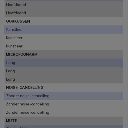
Hoofdband
Hoofdband
OORKUSSEN
Kunstleer
Kunstleer
Kunstleer
MICROFOONARM
Lang
Lang
Lang
NOISE-CANCELLING
Zonder noise-cancelling
Zonder noise-cancelling
Zonder noise-cancelling
MUTE