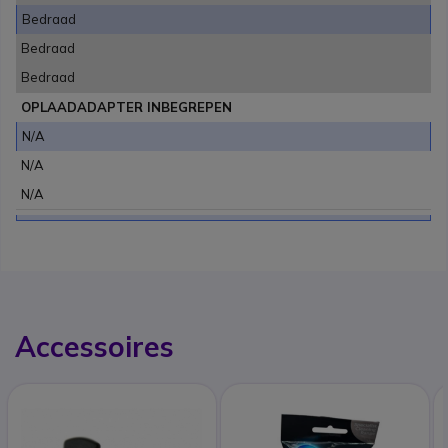
Bedraad
Bedraad
Bedraad
OPLAADADAPTER INBEGREPEN
N/A
N/A
N/A
Accessoires