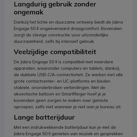
Langdurig gebruik zonder
ongemak
Dankzij het lichte en duurzame ontwerp biedt de Jabra
Engage 50 II ongeëvenaard draagcomfort. Bovendien
zorgt de stevige constructie voor uitzonderlijke
duurzaamheid, zelfs bij intensief gebruik.
Veelzijdige compatibiliteit
De Jabra Engage 50 II is compatibel met meerdere
apparaten, waaronder computers en tablets, dankzij
de dubbele USB-C/A-connectiviteit. Ze werken met alle
grote contactcenter- en UC-platforms en bieden
stabiele, ononderbroken verbindingen. Met de
akoestische beltoon en SmartRinger hoef je je
bovendien geen zorgen te maken over gemiste
oproepen, zelfs niet wanneer je niet aan je bureau zit.
Lange batterijduur
Met een indrukwekkende batterijduur kun je met de
Jabra Engage 50 II genieten van muziek en gesprekken