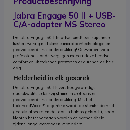
Productbeschrijving
Jabra Engage 50 II + USB-
C/A-adapter MS Stereo
De Jabra Engage 50 II-headset biedt een superieure
luisterervaring met slimme microfoontechnologie en
geavanceerde ruisonderdrukking! Ontworpen voor
professionals onderweg, garandeert deze headset
comfort en uitstekende prestaties gedurende de hele
dag!
Helderheid in elk gesprek
De Jabra Engage 50 II levert hoogwaardige
audiokwaliteit dankzij slimme microfoons en
geavanceerde ruisonderdrukking. Met het
BalancedVoice™-algoritme wordt de stemhelderheid
geoptimaliseerd en de toon in balans gebracht, zodat
klanten beter verstaan worden en vermoeidheid
tijdens lange werkdagen vermindert.