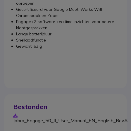
oproepen
Gecertificeerd voor Google Meet, Works With
Chromebook en Zoom
Engage+2-software: realtime inzichten voor betere
klantgesprekken
Lange batterijduur
Snellaadfunctie
Gewicht: 63 g
Bestanden
Jabra_Engage_50_II_User_Manual_EN_English_RevA