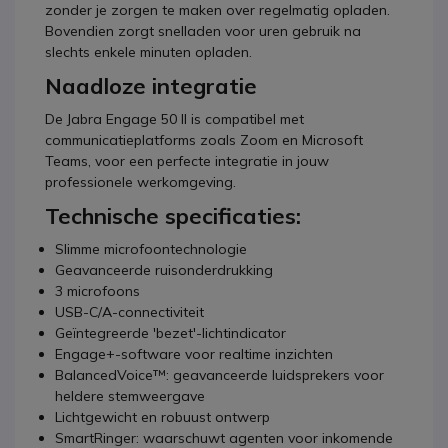
zonder je zorgen te maken over regelmatig opladen.
Bovendien zorgt snelladen voor uren gebruik na
slechts enkele minuten opladen.
Naadloze integratie
De Jabra Engage 50 II is compatibel met
communicatieplatforms zoals Zoom en Microsoft
Teams, voor een perfecte integratie in jouw
professionele werkomgeving.
Technische specificaties:
Slimme microfoontechnologie
Geavanceerde ruisonderdrukking
3 microfoons
USB-C/A-connectiviteit
Geïntegreerde 'bezet'-lichtindicator
Engage+-software voor realtime inzichten
BalancedVoice™: geavanceerde luidsprekers voor
heldere stemweergave
Lichtgewicht en robuust ontwerp
SmartRinger: waarschuwt agenten voor inkomende