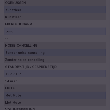
OORKUSSEN
Kunstleer
Kunstleer
MICROFOONARM
Lang
--
NOISE-CANCELLING
Zonder noise-cancelling
Zonder noise-cancelling
STANDBY-TIJD / GESPREKSTIJD
15 d / 16h
14 uren
MUTE
Met Mute
Met Mute
VOLUMEREGELING