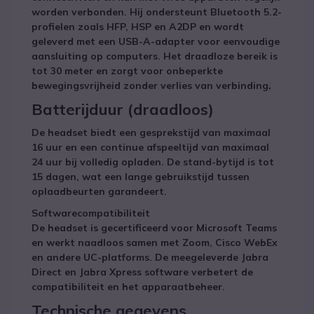
worden verbonden. Hij ondersteunt Bluetooth 5.2-
profielen zoals HFP, HSP en A2DP en wordt
geleverd met een USB-A-adapter voor eenvoudige
aansluiting op computers. Het draadloze bereik is
tot 30 meter en zorgt voor onbeperkte
bewegingsvrijheid zonder verlies van verbinding
.
Batterijduur (draadloos)
De headset biedt een gesprekstijd van maximaal
16 uur en een continue afspeeltijd van maximaal
24 uur bij volledig opladen. De stand-bytijd is tot
15 dagen, wat een lange gebruikstijd tussen
oplaadbeurten garandeert.
Softwarecompatibiliteit
De headset is gecertificeerd voor Microsoft Teams
en werkt naadloos samen met Zoom, Cisco WebEx
en andere UC-platforms. De meegeleverde Jabra
Direct en Jabra Xpress software verbetert de
compatibiliteit en het apparaatbeheer.
Technische gegevens