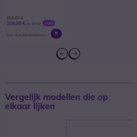
359,00 €
204,95 €
-42%
ex. BTW
Ref: YEALINKWH66DUC
Vergelijk modellen die op
elkaar lijken