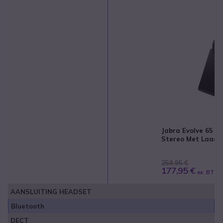
Jabra Evolve 65 TE
Stereo Met Laads
259,95 €
177,95 €
ex. BTW
AANSLUITING HEADSET
Bluetooth
DECT