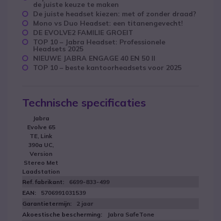
de juiste keuze te maken
De juiste headset kiezen: met of zonder draad?
Mono vs Duo Headset: een titanengevecht!
DE EVOLVE2 FAMILIE GROEIT
TOP 10 – Jabra Headset: Professionele
Headsets 2025
NIEUWE JABRA ENGAGE 40 EN 50 II
TOP 10 – beste kantoorheadsets voor 2025
Technische specificaties
Jabra
Evolve 65
TE, Link
390a UC,
Version
Stereo Met
Laadstation
6699-833-499
5706991031539
2 jaar
Jabra SafeTone