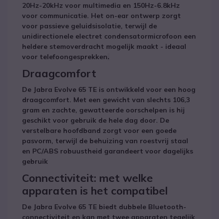
20Hz-20kHz voor multimedia en 150Hz-6.8kHz
voor communicatie. Het on-ear ontwerp zorgt
voor passieve geluidsisolatie, terwijl de
unidirectionele electret condensatormicrofoon een
heldere stemoverdracht mogelijk maakt - ideaal
voor telefoongesprekken
.
Draagcomfort
De Jabra Evolve 65 TE is ontwikkeld voor een hoog
draagcomfort. Met een gewicht van slechts 106,3
gram en zachte, gewatteerde oorschelpen is hij
geschikt voor gebruik de hele dag door. De
verstelbare hoofdband zorgt voor een goede
pasvorm, terwijl de behuizing van roestvrij staal
en PC/ABS robuustheid garandeert voor dagelijks
gebruik
Connectiviteit: met welke
apparaten is het compatibel
De Jabra Evolve 65 TE biedt dubbele Bluetooth-
connectiviteit en kan met twee apparaten tegelijk