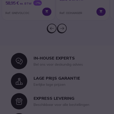
58,95 €
-7%
ex. BTW
Ref: GNEVOLCOC
Ref: ODHANGER
IN-HOUSE EXPERTS
Icon
Bel ons voor deskundig advies
LAGE PRIJS GARANTIE
Icon
Eerlijke lage prijzen
EXPRESS LEVERING
Icon
Beschikbaar voor alle bestellingen