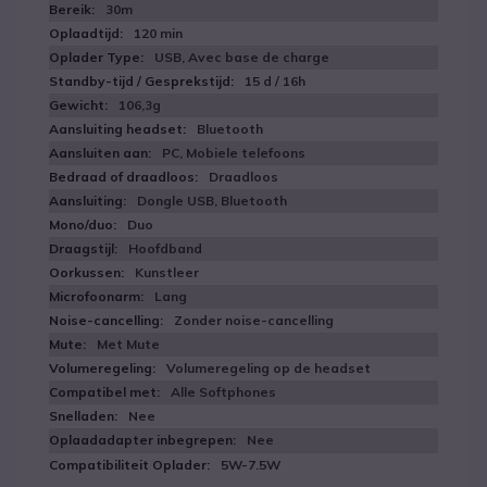
30m
120 min
USB, Avec base de charge
15 d / 16h
106,3g
Bluetooth
PC, Mobiele telefoons
Draadloos
Dongle USB, Bluetooth
Duo
Hoofdband
Kunstleer
Lang
Zonder noise-cancelling
Met Mute
Volumeregeling op de headset
Alle Softphones
Nee
Nee
5W-7.5W