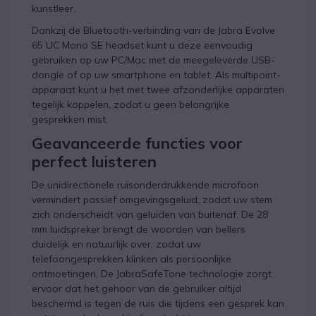
kunstleer.
Dankzij de Bluetooth-verbinding van de Jabra Evolve
65 UC Mono SE headset kunt u deze eenvoudig
gebruiken op uw PC/Mac met de meegeleverde USB-
dongle of op uw smartphone en tablet. Als multipoint-
apparaat kunt u het met twee afzonderlijke apparaten
tegelijk koppelen, zodat u geen belangrijke
gesprekken mist.
Geavanceerde functies voor
perfect luisteren
De unidirectionele ruisonderdrukkende microfoon
vermindert passief omgevingsgeluid, zodat uw stem
zich onderscheidt van geluiden van buitenaf. De 28
mm luidspreker brengt de woorden van bellers
duidelijk en natuurlijk over, zodat uw
telefoongesprekken klinken als persoonlijke
ontmoetingen. De JabraSafeTone technologie zorgt
ervoor dat het gehoor van de gebruiker altijd
beschermd is tegen de ruis die tijdens een gesprek kan