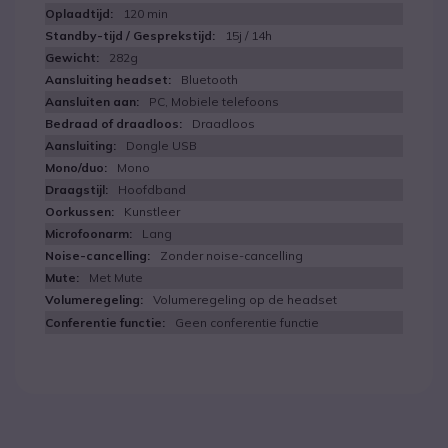
120 min
15j / 14h
282g
Bluetooth
PC, Mobiele telefoons
Draadloos
Dongle USB
Mono
Hoofdband
Kunstleer
Lang
Zonder noise-cancelling
Met Mute
Volumeregeling op de headset
Geen conferentie functie