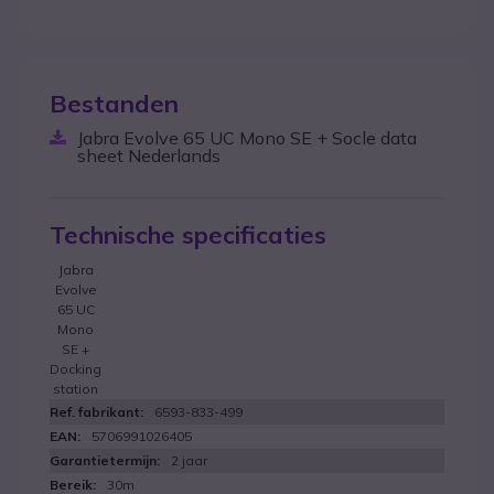
Bestanden
Jabra Evolve 65 UC Mono SE + Socle data
sheet Nederlands
Technische specificaties
Jabra
Evolve
65 UC
Mono
SE +
Docking
station
6593-833-499
5706991026405
2 jaar
30m