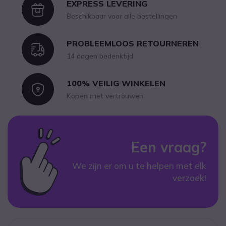
EXPRESS LEVERING
Icon
Beschikbaar voor alle bestellingen
PROBLEEMLOOS RETOURNEREN
Icon
14 dagen bedenktijd
100% VEILIG WINKELEN
Icon
Kopen met vertrouwen
Een vraag?
We zijn er om u te helpen met elk
verzoek!