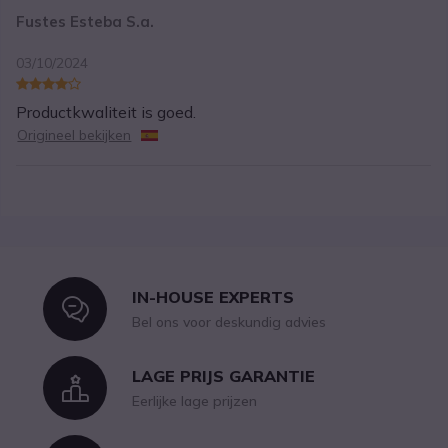
Fustes Esteba S.a.
03/10/2024
Productkwaliteit is goed.
Origineel bekijken
IN-HOUSE EXPERTS
Icon
Bel ons voor deskundig advies
LAGE PRIJS GARANTIE
Icon
Eerlijke lage prijzen