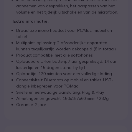
aannemen van gesprekken, het aanpassen van het
volume en het tijdelijk uitschakelen van de microfoon.
Extra informatie :
Draadloze mono headset voor PC/Mac, mobiel en
tablet
Multipoint-oplossing: 2 afzonderlijke apparaten
kunnen tegelijkertijd worden gekoppeld (8 in totaal)
Product compatibel met alle softphones
Oplaadbare Li-Ion batterij: 7 uur gesprekstijd, 14 uur
luistertijd en 15 dagen stand-by tijd.
Oplaadtijd: 120 minuten voor een volledige lading
Connectiviteit: Bluetooth op mobiel en tablet. USB-
dongle inbegrepen voor PC/Mac
Snelle en eenvoudige aansluiting: Plug & Play
Afmetingen en gewicht: 150x157x60.5mm / 282g
Garantie: 2 jaar