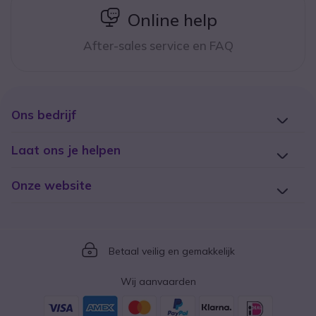
icon
Online help
After-sales service en FAQ
Ons bedrijf
Laat ons je helpen
Onze website
Icon
Betaal veilig en gemakkelijk
Wij aanvaarden