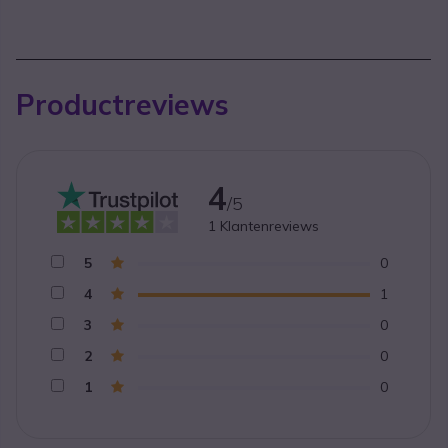
Productreviews
4
/5
1
Klantenreviews
5
0
4
1
3
0
2
0
1
0