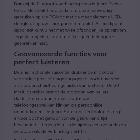
Dankzij de Bluetooth-verbinding van de Jabra Evolve
65 UC Mono SE headset kunt u deze eenvoudig
gebruiken op uw PC/Mac met de meegeleverde USB-
dongle of op uw smartphone en tablet. Als multipoint-
apparaat kunt u het met twee afzonderlijke apparaten
tegelijk koppelen, zodat u zeker geen belangrijke
gesprekken mist.
Geavanceerde functies voor
perfect luisteren
De unidirectionele ruisonderdrukkende microfoon
vermindert passief omgevingsgeluid, zodat uw stem
zich onderscheidt van geluiden van buitenaf. De 28
mm luidspreker brengt de woorden van bellers
duidelijk en natuurlijk over, zodat uw
telefoongesprekken klinken als persoonlijke
ontmoetingen. De Jabra SafeTone technologie zorgt
ervoor dat het gehoor van de gebruiker altijd
beschermd is tegen de ruis die tijdens een gesprek kan
ontstaan als de verbinding slecht is.