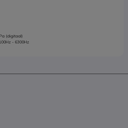
a (digitaal)
 100Hz - 6300Hz