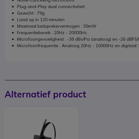
Noise-cancelling microfoons
Plug-and-Play dual connectiviteit
Gewicht : 79g
Laad op in 120 minuten
Maximaal luidsprekervermogen : 30mW
Frequentiebereik : 20Hz - 20000Hz
Microfoongevoeligheid : -38 dBv/Pa (analoog) en -26 dBFS/P
Microfoonfrequentie : Analoog 20Hz - 10000Hz en digitaal
Alternatief product