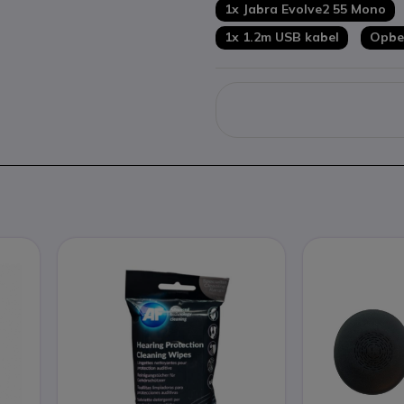
1x Jabra Evolve2 55 Mono
1x 1.2m USB kabel
Opbe