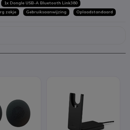
1x Dongle USB-A Bluetooth Link380
rg zakje
Gebruiksaanwijzing
Oplaadstandaard