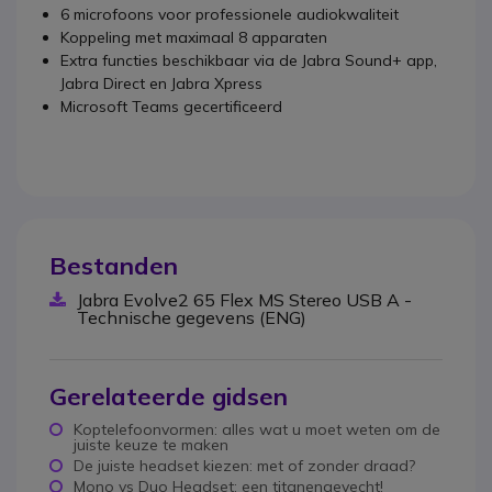
6 microfoons voor professionele audiokwaliteit
Koppeling met maximaal 8 apparaten
Extra functies beschikbaar via de Jabra Sound+ app,
Jabra Direct en Jabra Xpress
Microsoft Teams gecertificeerd
Bestanden
Jabra Evolve2 65 Flex MS Stereo USB A -
Technische gegevens (ENG)
Gerelateerde gidsen
Koptelefoonvormen: alles wat u moet weten om de
juiste keuze te maken
De juiste headset kiezen: met of zonder draad?
Mono vs Duo Headset: een titanengevecht!