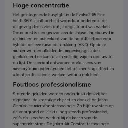
Hoge concentratie
Het geïntegreerde busylight in de Evolve2 65 Flex
heeft 360° zichtbaarheid waardoor anderen in de
omgeving direct zien dat je ongestoord wilt werken.
Daarnaast is een geavanceerde chipset ingebouwd in
de binnen- en buitenkant van de hoofdtelefoon voor
hybride actieve ruisonderdrukking (ANC). Op deze
manier worden afleidende omgevingsgeluiden
geblokkeerd en kunt u zich volledig wijden aan uw to-
do lijst. De speciaal ontworpen oorkussens van
memoryfoam ondersteunen het afschermingseffect en
u kunt professioneel werken, waar u ook bent.
Foutloos professionalisme
Storende geluiden worden onderdrukt dankzij het
algoritme, de krachtige chipset en dankzij de Jabra
ClearVoice microfoontechnologie. Zo blijft uw stem op
de voorgrond en klinkt u nog steeds professioneel,
zelfs als u na het werk al bij de kassa van de
supermarkt staat. De Jabra Air Comfort technologie