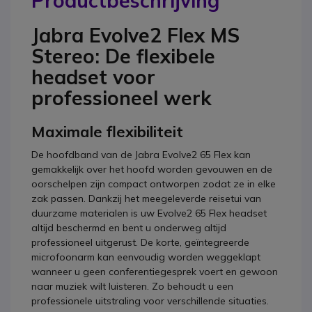
Productbeschrijving
Jabra Evolve2 Flex MS
Stereo: De flexibele
headset voor
professioneel werk
Maximale flexibiliteit
De hoofdband van de Jabra Evolve2 65 Flex kan
gemakkelijk over het hoofd worden gevouwen en de
oorschelpen zijn compact ontworpen zodat ze in elke
zak passen. Dankzij het meegeleverde reisetui van
duurzame materialen is uw Evolve2 65 Flex headset
altijd beschermd en bent u onderweg altijd
professioneel uitgerust. De korte, geïntegreerde
microfoonarm kan eenvoudig worden weggeklapt
wanneer u geen conferentiegesprek voert en gewoon
naar muziek wilt luisteren. Zo behoudt u een
professionele uitstraling voor verschillende situaties.