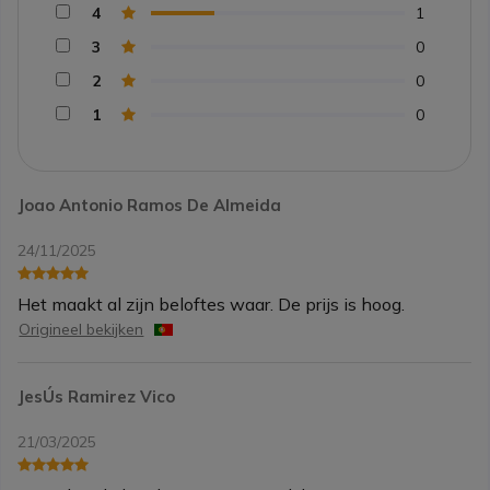
4
1
3
0
2
0
1
0
Joao Antonio Ramos De Almeida
24/11/2025
Het maakt al zijn beloftes waar. De prijs is hoog.
Origineel bekijken
JesÚs Ramirez Vico
21/03/2025