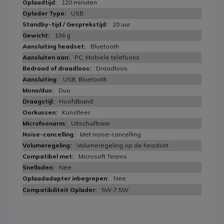
120 minuten
USB
20 uur
136 g
Bluetooth
PC, Mobiele telefoons
Draadloos
USB, Bluetooth
Duo
Hoofdband
Kunstleer
Uitschuifbaar
Met noise-cancelling
Volumeregeling op de headset
Microsoft Teams
Nee
Nee
5W-7.5W