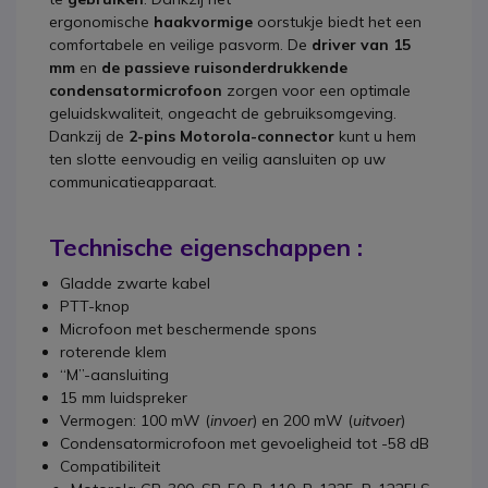
ergonomische
haakvormige
oorstukje biedt het
een
comfortabele en veilige pasvorm. De
driver van 15
mm
en
de passieve ruisonderdrukkende
condensatormicrofoon
zorgen voor een optimale
geluidskwaliteit, ongeacht de gebruiksomgeving.
Dankzij de
2-pins Motorola-connector
kunt u hem
ten slotte eenvoudig en veilig aansluiten op uw
communicatieapparaat.
Technische eigenschappen :
Gladde zwarte kabel
PTT-knop
Microfoon met beschermende spons
roterende klem
“M”-aansluiting
15 mm luidspreker
Vermogen: 100 mW (
invoer
) en 200 mW (
uitvoer
)
Condensatormicrofoon met gevoeligheid tot -58 dB
Compatibiliteit