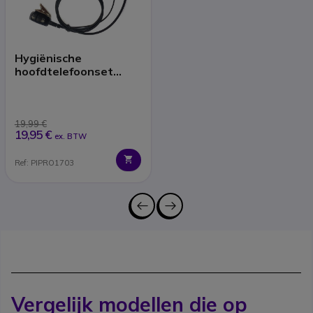
Hygiënische
hoofdtelefoonset
Motorola 2-pins
aansluiting
19,99 €
19,95 €
ex. BTW
Ref: PIPRO1703
Vergelijk modellen die op