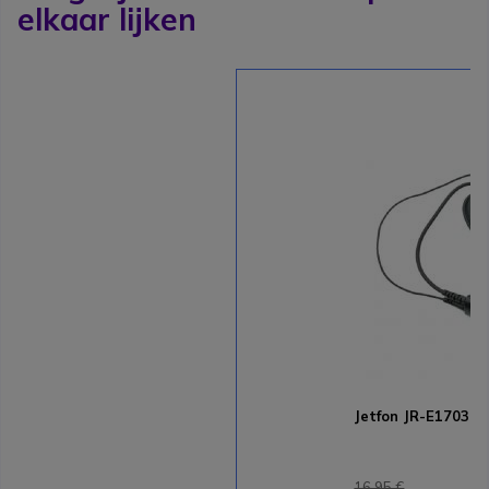
elkaar lijken
Jetfon JR-E1703
16,95 €