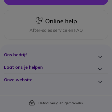
icon
Online help
After-sales service en FAQ
Ons bedrijf
Laat ons je helpen
Onze website
Icon
Betaal veilig en gemakkelijk