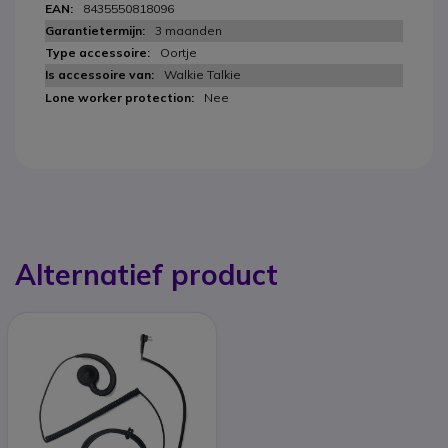
8435550818096
3 maanden
Oortje
Walkie Talkie
Nee
Alternatief product