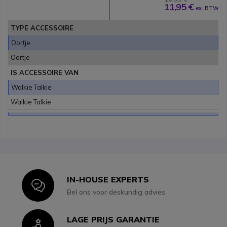
11,95 €
ex. BTW
TYPE ACCESSOIRE
Oortje
Oortje
IS ACCESSOIRE VAN
Walkie Talkie
Walkie Talkie
IN-HOUSE EXPERTS
Icon
Bel ons voor deskundig advies
LAGE PRIJS GARANTIE
Icon