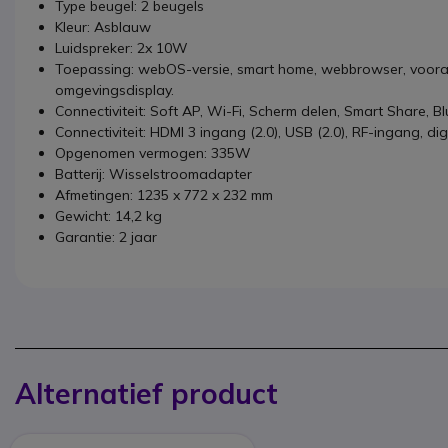
Type beugel: 2 beugels
Kleur: Asblauw
Luidspreker: 2x 10W
Toepassing: webOS-versie, smart home, webbrowser, voora
omgevingsdisplay.
Connectiviteit: Soft AP, Wi-Fi, Scherm delen, Smart Share
Connectiviteit: HDMI 3 ingang (2.0), USB (2.0), RF-ingang, di
Opgenomen vermogen: 335W
Batterij: Wisselstroomadapter
Afmetingen: 1235 x 772 x 232 mm
Gewicht: 14,2 kg
Garantie: 2 jaar
Alternatief product