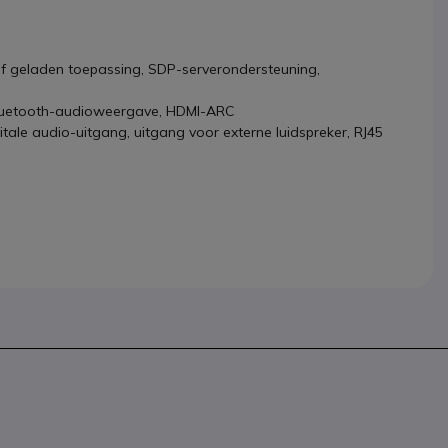
f geladen toepassing, SDP-serverondersteuning,
, Bluetooth-audioweergave, HDMI-ARC
gitale audio-uitgang, uitgang voor externe luidspreker, RJ45