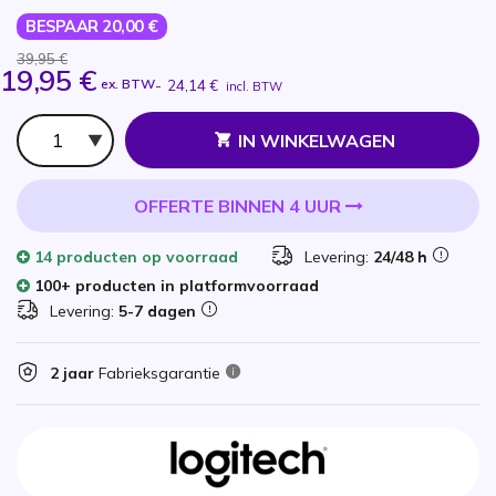
BESPAAR 20,00 €
39,95 €
19,95 €
ex. BTW
-
24,14 €
incl. BTW
Aantal
IN WINKELWAGEN
OFFERTE BINNEN 4 UUR
14 producten
op voorraad
Levering:
24/48 h
100+ producten in platformvoorraad
Levering:
5-7 dagen
2 jaar
Fabrieksgarantie