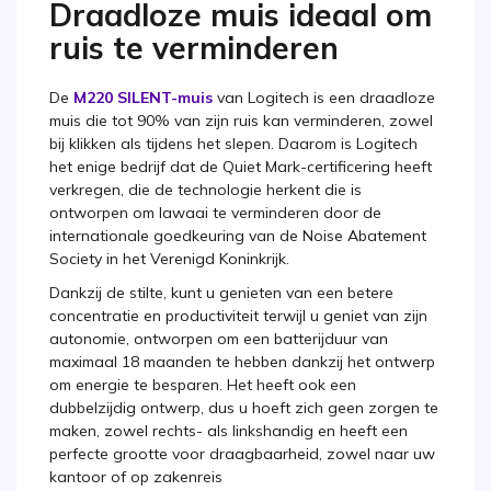
Draadloze muis ideaal om
ruis te verminderen
De
M220 SILENT-muis
van Logitech is een draadloze
muis die tot 90% van zijn ruis kan verminderen, zowel
bij klikken als tijdens het slepen. Daarom is Logitech
het enige bedrijf dat de Quiet Mark-certificering heeft
verkregen, die de technologie herkent die is
ontworpen om lawaai te verminderen door de
internationale goedkeuring van de Noise Abatement
Society in het Verenigd Koninkrijk.
Dankzij de stilte, kunt u genieten van een betere
concentratie en productiviteit terwijl u geniet van zijn
autonomie, ontworpen om een batterijduur van
maximaal 18 maanden te hebben dankzij het ontwerp
om energie te besparen. Het heeft ook een
dubbelzijdig ontwerp, dus u hoeft zich geen zorgen te
maken, zowel rechts- als linkshandig en heeft een
perfecte grootte voor draagbaarheid, zowel naar uw
kantoor of op zakenreis