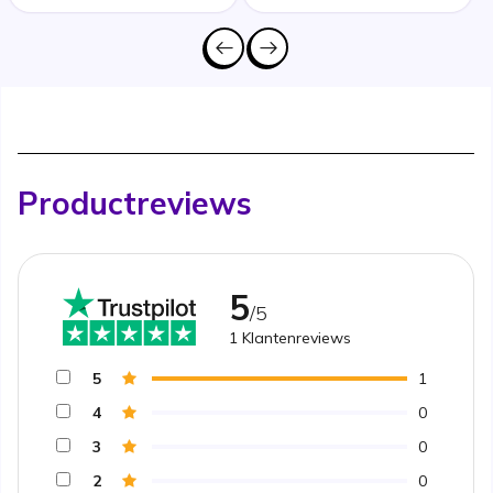
Productreviews
5
/5
1
Klantenreviews
5
1
4
0
3
0
2
0