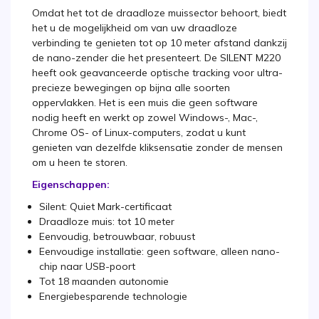
Omdat het tot de draadloze muissector behoort, biedt
het u de mogelijkheid om van uw draadloze
verbinding te genieten tot op 10 meter afstand dankzij
de nano-zender die het presenteert. De SILENT M220
heeft ook geavanceerde optische tracking voor ultra-
precieze bewegingen op bijna alle soorten
oppervlakken. Het is een muis die geen software
nodig heeft en werkt op zowel Windows-, Mac-,
Chrome OS- of Linux-computers, zodat u kunt
genieten van dezelfde kliksensatie zonder de mensen
om u heen te storen.
Eigenschappen:
Silent: Quiet Mark-certificaat
Draadloze muis: tot 10 meter
Eenvoudig, betrouwbaar, robuust
Eenvoudige installatie: geen software, alleen nano-
chip naar USB-poort
Tot 18 maanden autonomie
Energiebesparende technologie