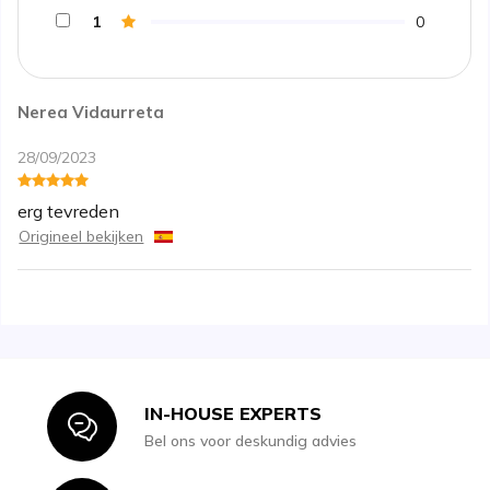
1
0
Nerea Vidaurreta
28/09/2023
erg tevreden
Origineel bekijken
IN-HOUSE EXPERTS
Icon
Bel ons voor deskundig advies