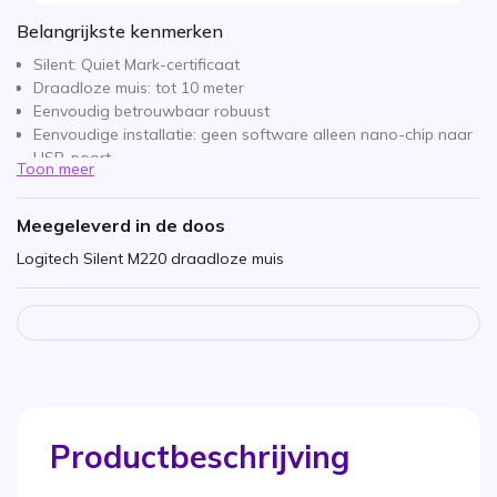
Belangrijkste kenmerken
Silent: Quiet Mark-certificaat
Draadloze muis: tot 10 meter
Eenvoudig betrouwbaar robuust
Eenvoudige installatie: geen software alleen nano-chip naar
USB-poort
Toon meer
Tot 18 maanden autonomie
Energiebesparende technologie
Meegeleverd in de doos
Logitech Silent M220 draadloze muis
Productbeschrijving