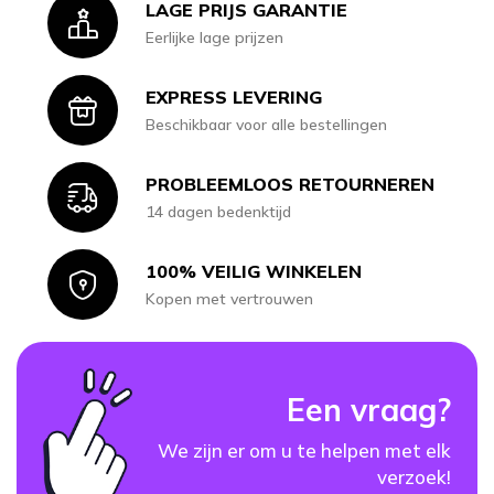
LAGE PRIJS GARANTIE
Icon
Eerlijke lage prijzen
EXPRESS LEVERING
Icon
Beschikbaar voor alle bestellingen
PROBLEEMLOOS RETOURNEREN
Icon
14 dagen bedenktijd
100% VEILIG WINKELEN
Icon
Kopen met vertrouwen
Een vraag?
We zijn er om u te helpen met elk
verzoek!