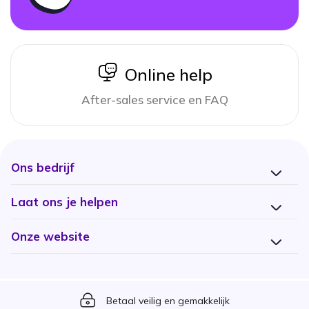
icon
Online help
After-sales service en FAQ
Ons bedrijf
Laat ons je helpen
Onze website
Icon
Betaal veilig en gemakkelijk