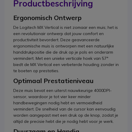
Productbeschrijving
Ergonomisch Ontwerp
De Logitech MX Vertical is niet zomaar een muis; het is
een revolutionair ontwerp dat jouw comfort en
productiviteit bevordert. Deze geavanceerde
ergonomische muis is ontworpen met een natuurlijke
handdrukpositie die de druk op je pols en onderarm
vermindert. Met een unieke verticale hoek van 57°
biedt de MX Vertical een verbeterde houding zonder in
te boeten op prestaties.
Optimaal Prestatieniveau
Deze muis bevat een uiterst nauwkeurige 4000DPI-
sensor, waardoor je tot vier keer minder
handbewegingen nodig hebt en vermoeidheid
vermindert. De snelheid van de cursor kan eenvoudig
worden aangepast met een druk op de knop, zodat je
altijd de precisie hebt die je nodig hebt voor je werk.
Duurzaam en Handig