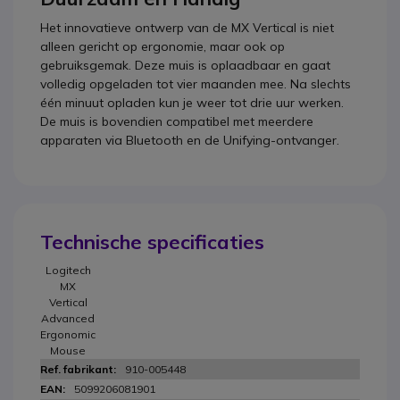
Het innovatieve ontwerp van de MX Vertical is niet
alleen gericht op ergonomie, maar ook op
gebruiksgemak. Deze muis is oplaadbaar en gaat
volledig opgeladen tot vier maanden mee. Na slechts
één minuut opladen kun je weer tot drie uur werken.
De muis is bovendien compatibel met meerdere
apparaten via Bluetooth en de Unifying-ontvanger.
Technische specificaties
Logitech
MX
Vertical
Advanced
Ergonomic
Mouse
910-005448
5099206081901