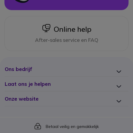
icon
Online help
After-sales service en FAQ
Ons bedrijf
Laat ons je helpen
Onze website
Icon
Betaal veilig en gemakkelijk