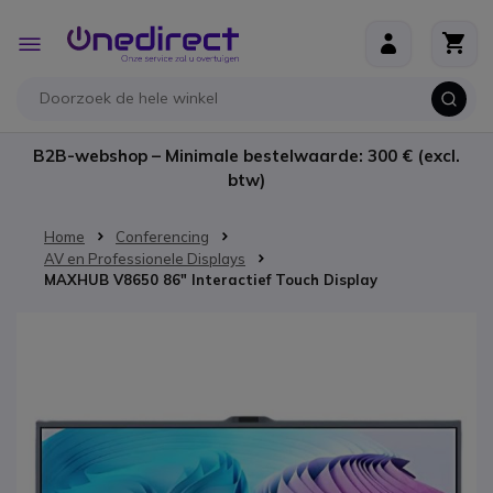
Ga naar de inhoud
Toggle
Nav
B2B-webshop – Minimale bestelwaarde: 300 € (excl.
btw)
Home
Conferencing
AV en Professionele Displays
MAXHUB V8650 86" Interactief Touch Display
Ga naar het einde van de afbeeldingen-gallerij