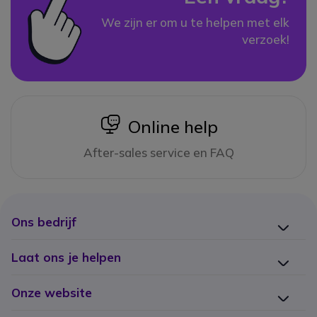
We zijn er om u te helpen met elk
verzoek!
icon
Online help
After-sales service en FAQ
Ons bedrijf
Laat ons je helpen
Onze website