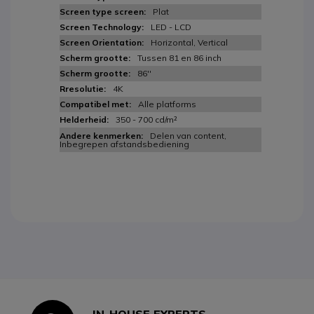
Plat
LED - LCD
Horizontal, Vertical
Tussen 81 en 86 inch
86''
4K
Alle platforms
350 - 700 cd/m²
Delen van content,
Inbegrepen afstandsbediening