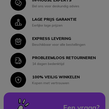
IN-HOUSE EXPERTS
Icon
Bel ons voor deskundig advies
LAGE PRIJS GARANTIE
Icon
Eerlijke lage prijzen
EXPRESS LEVERING
Icon
Beschikbaar voor alle bestellingen
PROBLEEMLOOS RETOURNEREN
Icon
14 dagen bedenktijd
100% VEILIG WINKELEN
Icon
Kopen met vertrouwen
Een vraag?