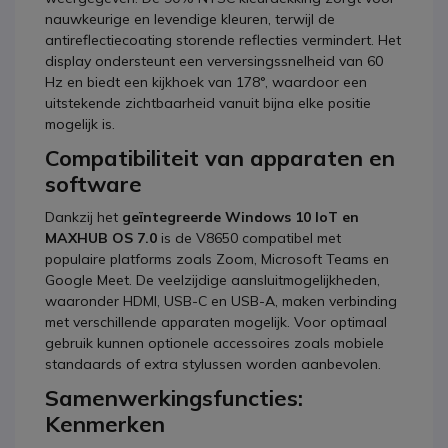
nauwkeurige en levendige kleuren, terwijl de
antireflectiecoating storende reflecties vermindert.
Het
display ondersteunt een verversingssnelheid van 60
Hz en biedt een kijkhoek van 178°, waardoor een
uitstekende zichtbaarheid vanuit bijna elke positie
mogelijk is.
Compatibiliteit van apparaten en
software
Dankzij het
geïntegreerde Windows 10 IoT en
MAXHUB OS 7.0
is de V8650 compatibel met
populaire platforms zoals Zoom, Microsoft Teams en
Google Meet.
De veelzijdige aansluitmogelijkheden,
waaronder HDMI, USB-C en USB-A, maken verbinding
met verschillende apparaten mogelijk.
Voor optimaal
gebruik kunnen optionele accessoires zoals mobiele
standaards of extra stylussen worden aanbevolen.
Samenwerkingsfuncties:
Kenmerken