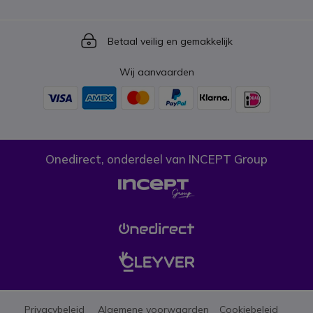
Icon
Betaal veilig en gemakkelijk
Wij aanvaarden
Onedirect, onderdeel van INCEPT Group
Privacybeleid
Algemene voorwaarden
Cookiebeleid