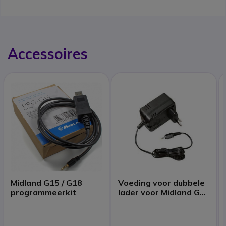
Accessoires
Midland G15 / G18
Voeding voor dubbele
programmeerkit
lader voor Midland G7
Pro