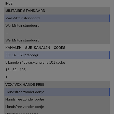
IP52
MILITAIRE STANDAARD
Wel Militair standaard
Wel Militair standaard
--
Wel Militair standaard
KANALEN - SUB-KANALEN - CODES
99 : 16 + 83 preprogr
8 kanalen / 38 subkanalen / 181 codes
16 - 50 - 105
16
VOX/IVOX HANDS FREE
Handsfree zonder oortje
Handsfree zonder oortje
Handsfree zonder oortje