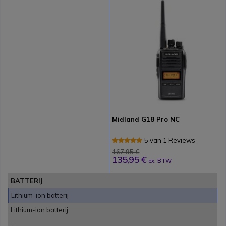
Midland G18 Pro NC
5 van 1 Reviews
167,95 €
135,95 €
ex. BTW
BATTERIJ
Lithium-ion batterij
Lithium-ion batterij
--