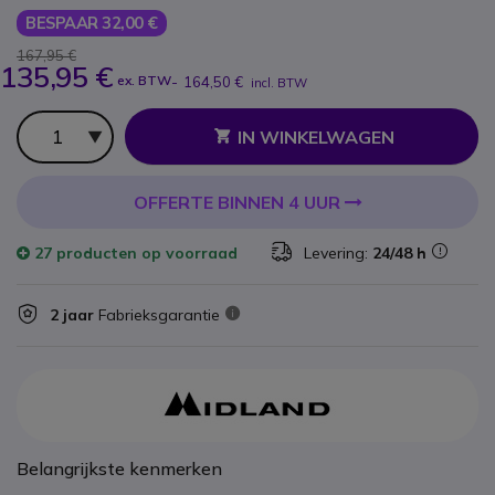
BESPAAR 32,00 €
167,95 €
135,95 €
ex. BTW
-
164,50 €
incl. BTW
Aantal
IN WINKELWAGEN
OFFERTE BINNEN 4 UUR
27 producten
op voorraad
Levering:
24/48 h
2 jaar
Fabrieksgarantie
Belangrijkste kenmerken