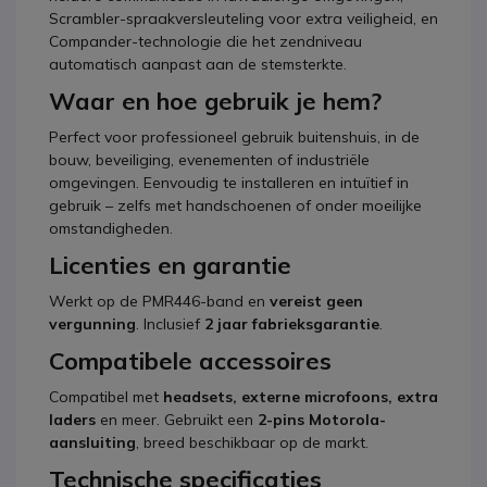
Scrambler-spraakversleuteling voor extra veiligheid, en
Compander-technologie die het zendniveau
automatisch aanpast aan de stemsterkte.
Waar en hoe gebruik je hem?
Perfect voor professioneel gebruik buitenshuis, in de
bouw, beveiliging, evenementen of industriële
omgevingen. Eenvoudig te installeren en intuïtief in
gebruik – zelfs met handschoenen of onder moeilijke
omstandigheden.
Licenties en garantie
Werkt op de PMR446-band en
vereist geen
vergunning
. Inclusief
2 jaar fabrieksgarantie
.
Compatibele accessoires
Compatibel met
headsets, externe microfoons, extra
laders
en meer. Gebruikt een
2-pins Motorola-
aansluiting
, breed beschikbaar op de markt.
Technische specificaties