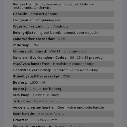
Bouw, Vervoer en logistiek, Hotels en
restaurants, Onderwijs
Intensief gebruik
Vergunningsvrij
Analoog
groot bereik, robuust, voor de jacht
Nee
IP67
Wel Militair standaard
99 : 16 + 83 preprogr
Handsfree zonder oortje
Motorola 2 Pen Aansluiting
22h/
1600 mAh
Lithium-ion batterij
Geen SOS knop
Geen trilfunctie
Geen voice encryptie functie
Met scan functie
113 x 56 x 38mm
Motorola 2 pins