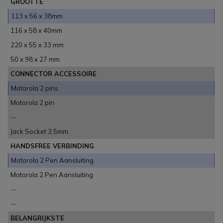
GROOTTE
113 x 56 x 38mm
116 x 58 x 40mm
220 x 55 x 33 mm
50 x 98 x 27 mm
CONNECTOR ACCESSOIRE
Motorola 2 pins
Motorola 2 pin
--
Jack Socket 3.5mm
HANDSFREE VERBINDING
Motorola 2 Pen Aansluiting
Motorola 2 Pen Aansluiting
--
--
BELANGRIJKSTE