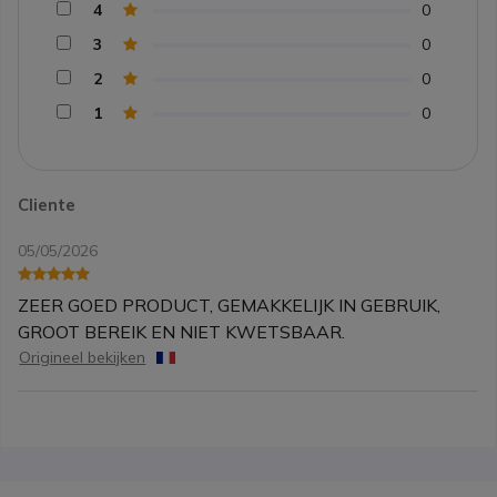
4
0
3
0
2
0
1
0
Cliente
05/05/2026
ZEER GOED PRODUCT, GEMAKKELIJK IN GEBRUIK,
GROOT BEREIK EN NIET KWETSBAAR.
Origineel bekijken