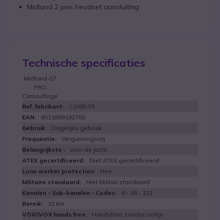
Midland 2 pins headset aansluiting
Technische specificaties
Midland G7
PRO
Camouflage
C1090.03
8011869192760
Dagelijks gebruik
Vergunningsvrij
voor de jacht
Niet ATEX gecertificeerd
Nee
Niet Militair standaard
8 - 38 - 121
10 km
Handsfree zonder oortje