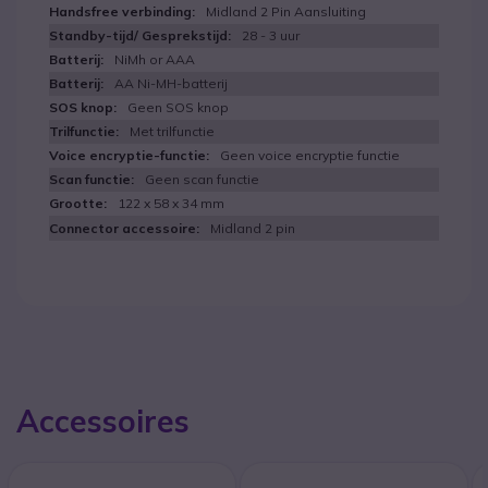
Midland 2 Pin Aansluiting
28 - 3 uur
NiMh or AAA
AA Ni-MH-batterij
Geen SOS knop
Met trilfunctie
Geen voice encryptie functie
Geen scan functie
122 x 58 x 34 mm
Midland 2 pin
Accessoires