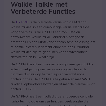
Walkie Talkie met
Verbeterde Functies
De
G7 PRO
is de nieuwste versie van de Midland
walkie talkies, in een camouflage versie. Net als de
vorige versies, is de G7 PRO een robuuste en
betrouwbare walkie talkie. Midland biedt goede
prestaties en een uitstekende technische oplossing om
te communiceren in verschillende situaties. Midland
walkie talkies zijn te gebruiken voor professionele
activiteiten en in uw vrije tijd.
De G7 PRO heeft een modern design, een groot LCD-
scherm met pictogrammen waar de geactiveerde
functies duidelijk op te zien zijn en verschillende
batterij opties. De G7 PRO is te gebruiken met NiMH,
alkaline, oplaadbare batterijen of met de nieuwe Li-Ion
batterij PB 1200.
De G7 PRO heeft een volledig gerenoveerde centrale
radio technologie om zijn functies, veelzijdigheid en