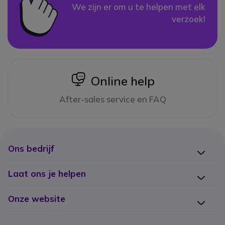
We zijn er om u te helpen met elk
verzoek!
icon
Online help
After-sales service en FAQ
Ons bedrijf
Laat ons je helpen
Onze website