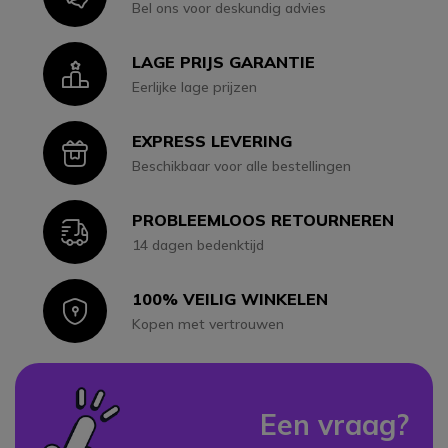
Bel ons voor deskundig advies
LAGE PRIJS GARANTIE
Icon
Eerlijke lage prijzen
EXPRESS LEVERING
Icon
Beschikbaar voor alle bestellingen
PROBLEEMLOOS RETOURNEREN
Icon
14 dagen bedenktijd
100% VEILIG WINKELEN
Icon
Kopen met vertrouwen
Een vraag?