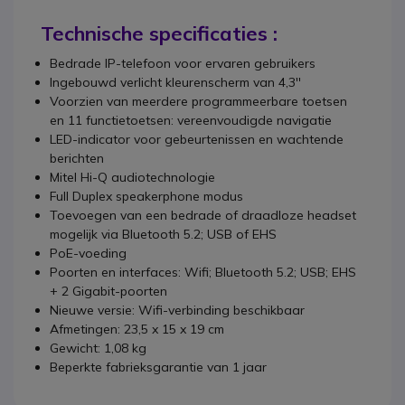
Technische specificaties :
Bedrade IP-telefoon voor ervaren gebruikers
Ingebouwd verlicht kleurenscherm van 4,3''
Voorzien van meerdere programmeerbare toetsen
en 11 functietoetsen: vereenvoudigde navigatie
LED-indicator voor gebeurtenissen en wachtende
berichten
Mitel Hi-Q audiotechnologie
Full Duplex speakerphone modus
Toevoegen van een bedrade of draadloze headset
mogelijk via Bluetooth 5.2; USB of EHS
PoE-voeding
Poorten en interfaces: Wifi; Bluetooth 5.2; USB; EHS
+ 2 Gigabit-poorten
Nieuwe versie: Wifi-verbinding beschikbaar
Afmetingen: 23,5 x 15 x 19 cm
Gewicht: 1,08 kg
Beperkte fabrieksgarantie van 1 jaar