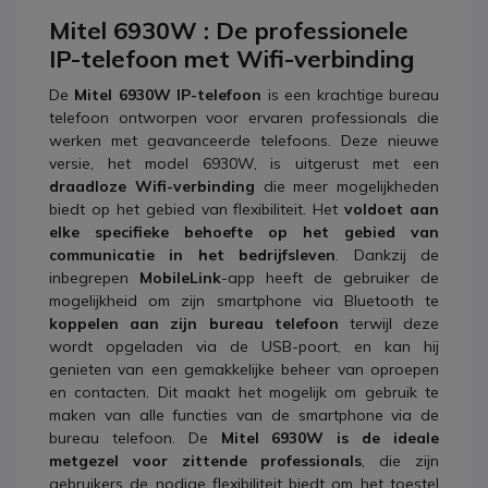
Mitel 6930W : De professionele
IP-telefoon met Wifi-verbinding
De
Mitel 6930W IP-telefoon
is een krachtige bureau
telefoon ontworpen voor ervaren professionals die
werken met geavanceerde telefoons. Deze nieuwe
versie, het model 6930W, is uitgerust met een
draadloze Wifi-verbinding
die meer mogelijkheden
biedt op het gebied van flexibiliteit. Het
voldoet aan
elke specifieke behoefte op het gebied van
communicatie in het bedrijfsleven
. Dankzij de
inbegrepen
MobileLink
-app heeft de gebruiker de
mogelijkheid om zijn smartphone via Bluetooth te
koppelen aan zijn bureau telefoon
terwijl deze
wordt opgeladen via de USB-poort, en kan hij
genieten van een gemakkelijke beheer van oproepen
en contacten. Dit maakt het mogelijk om gebruik te
maken van alle functies van de smartphone via de
bureau telefoon. De
Mitel 6930W is de ideale
metgezel voor zittende professionals
, die zijn
gebruikers de nodige flexibiliteit biedt om het toestel