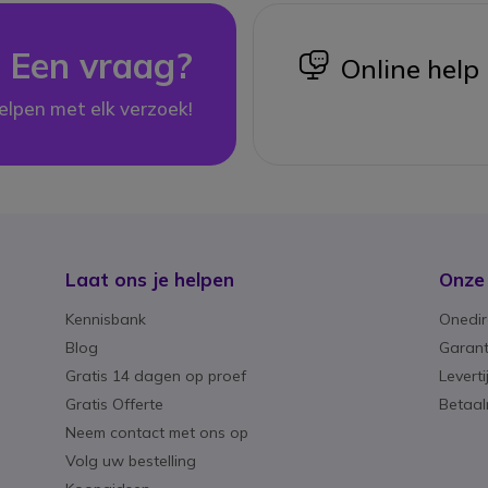
Een vraag?
icon
Online help
elpen met elk verzoek!
Laat ons je helpen
Onze
Kennisbank
Onedir
Blog
Garant
Gratis 14 dagen op proef
Levert
Gratis Offerte
Betaa
Neem contact met ons op
Volg uw bestelling