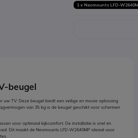
1 x Neomounts LFD-W2640M
V-beugel
uw TV. Deze beugel biedt een veilige en mooie oplossing
aagvermogen van 35 kg is de beugel geschikt voor schermen
sen voor optimaal kijkcomfort. De installatie is snel en
eriaal. Dit maakt de Neomounts LFD-W2640MP ideaal voor
tes.