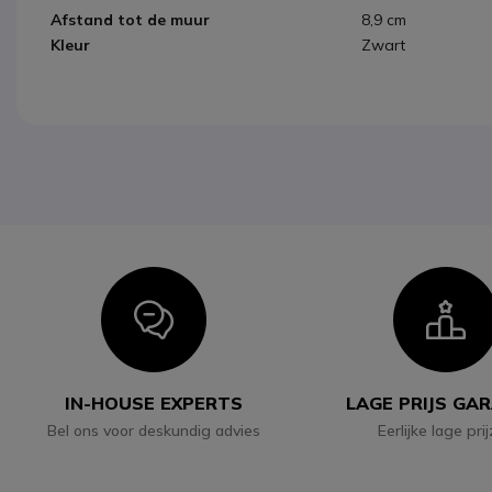
Afstand tot de muur
8,9 cm
Kleur
Zwart
Icon
I
IN-HOUSE EXPERTS
LAGE PRIJS GA
Bel ons voor deskundig advies
Eerlijke lage pri