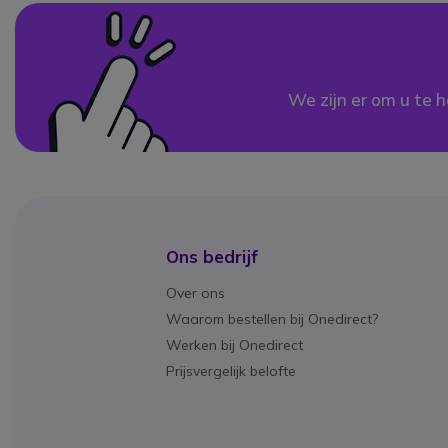
We zijn er om u te h
Ons bedrijf
Over ons
Waarom bestellen bij Onedirect?
Werken bij Onedirect
Prijsvergelijk belofte