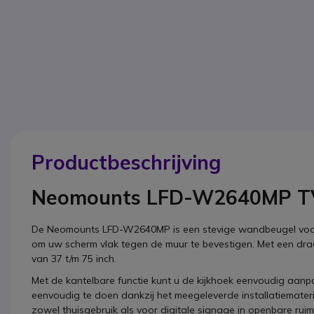
Productbeschrijving
Neomounts LFD-W2640MP T
De Neomounts LFD-W2640MP is een stevige wandbeugel voor 
om uw scherm vlak tegen de muur te bevestigen. Met een dr
van 37 t/m 75 inch.
Met de kantelbare functie kunt u de kijkhoek eenvoudig aanpas
eenvoudig te doen dankzij het meegeleverde installatiemat
zowel thuisgebruik als voor digitale signage in openbare ruim