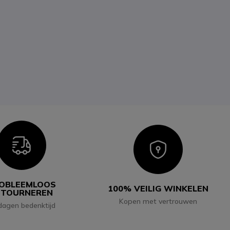
Icon
Icon
OBLEEMLOOS
100% VEILIG WINKELEN
ETOURNEREN
Kopen met vertrouwen
dagen bedenktijd