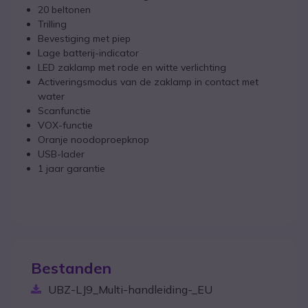
20 beltonen
Trilling
Bevestiging met piep
Lage batterij-indicator
LED zaklamp met rode en witte verlichting
Activeringsmodus van de zaklamp in contact met
water
Scanfunctie
VOX-functie
Oranje noodoproepknop
USB-lader
1 jaar garantie
Bestanden
UBZ-LJ9_Multi-handleiding-_EU