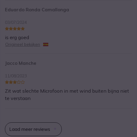
Eduardo Ronda Camallonga
03/07/2024
is erg goed
Origineel bekijken
Jacco Manche
11/08/2023
Zit wat slechte Microfoon in met wind buiten bijna niet
te verstaan
Laad meer reviews