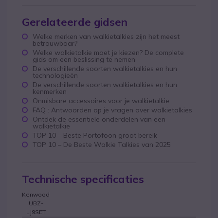
Gerelateerde gidsen
Welke merken van walkietalkies zijn het meest
betrouwbaar?
Welke walkietalkie moet je kiezen? De complete
gids om een beslissing te nemen
De verschillende soorten walkietalkies en hun
technologieën
De verschillende soorten walkietalkies en hun
kenmerken
Onmisbare accessoires voor je walkietalkie
FAQ : Antwoorden op je vragen over walkietalkies
Ontdek de essentiële onderdelen van een
walkietalkie
TOP 10 – Beste Portofoon groot bereik
TOP 10 – De Beste Walkie Talkies van 2025
Technische specificaties
Kenwood
UBZ-
LJ9SET