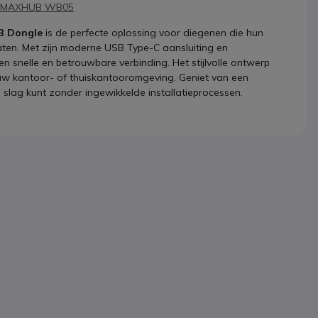
MAXHUB WB05
B Dongle
is de perfecte oplossing voor diegenen die hun
aten. Met zijn moderne USB Type-C aansluiting en
n snelle en betrouwbare verbinding. Het stijlvolle ontwerp
p uw kantoor- of thuiskantooromgeving. Geniet van een
slag kunt zonder ingewikkelde installatieprocessen.