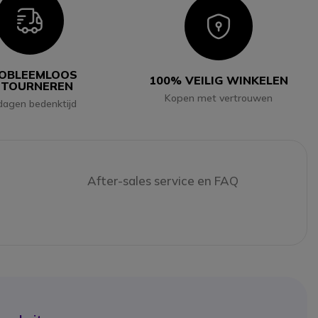
Icon
Icon
OBLEEMLOOS
100% VEILIG WINKELEN
ETOURNEREN
Kopen met vertrouwen
dagen bedenktijd
After-sales service en FAQ