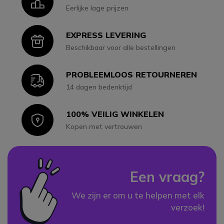
Icon
Eerlijke lage prijzen
EXPRESS LEVERING
Icon
Beschikbaar voor alle bestellingen
PROBLEEMLOOS RETOURNEREN
Icon
14 dagen bedenktijd
100% VEILIG WINKELEN
Icon
Kopen met vertrouwen
Een vraag?
We zijn er om u te helpen met elk
verzoek!