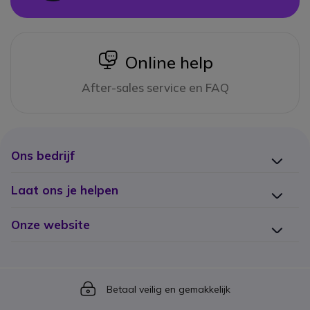
icon
Online help
After-sales service en FAQ
Ons bedrijf
Laat ons je helpen
Onze website
Icon
Betaal veilig en gemakkelijk