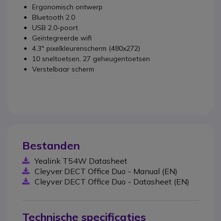
Ergonomisch ontwerp
Bluetooth 2.0
USB 2.0-poort
Geïntegreerde wifi
4.3" pixelkleurenscherm (480x272)
10 sneltoetsen, 27 geheugentoetsen
Verstelbaar scherm
Bestanden
Yealink T54W Datasheet
Cleyver DECT Office Duo - Manual (EN)
Cleyver DECT Office Duo - Datasheet (EN)
Technische specificaties