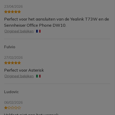
23/04/2026
Perfect voor het aansluiten van de Yealink T73W en de
Sennheiser Office Phone DW10.
Origineel bekijken
Fulvio
27/02/2026
Perfect voor Asterisk
Origineel bekijken
Ludovic
06/02/2026
Voldoet niet aan het verzoek.