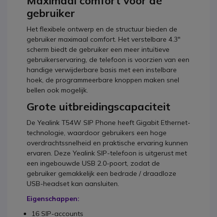
Maximaal comfort voor de
gebruiker
Het flexibele ontwerp en de structuur bieden de
gebruiker maximaal comfort. Het verstelbare 4.3"
scherm biedt de gebruiker een meer intuïtieve
gebruikerservaring, de telefoon is voorzien van een
handige verwijderbare basis met een instelbare
hoek, de programmeerbare knoppen maken snel
bellen ook mogelijk.
Grote uitbreidingscapaciteit
De Yealink T54W SIP Phone heeft Gigabit Ethernet-
technologie, waardoor gebruikers een hoge
overdrachtssnelheid en praktische ervaring kunnen
ervaren. Deze Yealink SIP-telefoon is uitgerust met
een ingebouwde USB 2.0-poort, zodat de
gebruiker gemakkelijk een bedrade / draadloze
USB-headset kan aansluiten.
Eigenschappen:
16 SIP-accounts