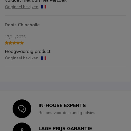
Origineel bekijken
Denis Chincholle
17/11/2025
Hoogwaardig product
Origineel bekijken
IN-HOUSE EXPERTS
Icon
Bel ons voor deskundig advies
LAGE PRIJS GARANTIE