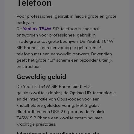
Telefoon
Voor professioneel gebruik in middelgrote en grote
bedrijven
De
Yealink T54W
SIP-telefoon is speciaal
ontworpen voor professioneel gebruik in
middelgrote tot grote bedrijven. De Yealink T54W
SIP Phone is een eenvoudig te gebruiken IP-
telefoon met een eenvoudig ontwerp. Bovendien
geeft het grote 4,3" scherm een bijzonder uiterlijk
en structuur.
Geweldig geluid
De Yealink T54W SIP Phone biedt HD-
geluidskwaliteit dankzij de Optima HD-technologie
en de integratie van Opus-codec voor een
kristalheldere geluidservaring. Met Gigabit,
Bluetooth en een USB 2.0-poort is de Yealink
T45W SIP Phone een kwaliteitsterminal met
krachtige prestaties.