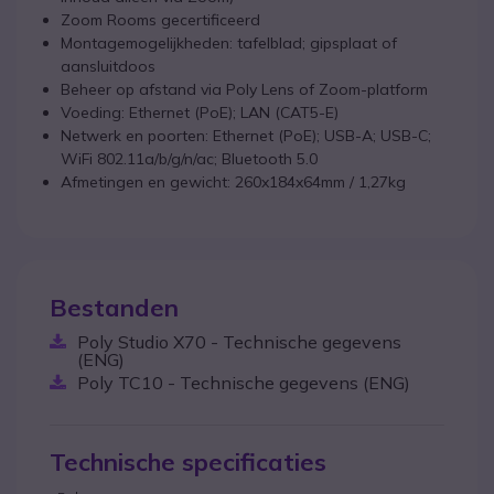
Zoom Rooms gecertificeerd
Montagemogelijkheden: tafelblad; gipsplaat of
aansluitdoos
Beheer op afstand via Poly Lens of Zoom-platform
Voeding: Ethernet (PoE); LAN (CAT5-E)
Netwerk en poorten: Ethernet (PoE); USB-A; USB-C;
WiFi 802.11a/b/g/n/ac; Bluetooth 5.0
Afmetingen en gewicht: 260x184x64mm / 1,27kg
Bestanden
Poly Studio X70 - Technische gegevens
(ENG)
Poly TC10 - Technische gegevens (ENG)
Technische specificaties