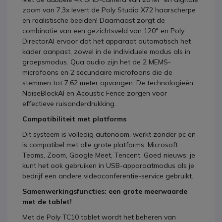
zoom van 7,3x levert de Poly Studio X72 haarscherpe
en realistische beelden! Daarnaast zorgt de
combinatie van een gezichtsveld van 120° en Poly
DirectorAI ervoor dat het apparaat automatisch het
kader aanpast, zowel in de individuele modus als in
groepsmodus. Qua audio zijn het de 2 MEMS-
microfoons en 2 secundaire microfoons die de
stemmen tot 7,62 meter opvangen. De technologieën
NoiseBlockAI en Acoustic Fence zorgen voor
effectieve ruisonderdrukking.
Compatibiliteit met platforms
Dit systeem is volledig autonoom, werkt zonder pc en
is compatibel met alle grote platforms: Microsoft
Teams, Zoom, Google Meet, Tencent. Goed nieuws: je
kunt het ook gebruiken in USB-apparaatmodus als je
bedrijf een andere videoconferentie-service gebruikt.
Samenwerkingsfuncties: een grote meerwaarde
met de tablet!
Met de Poly TC10 tablet wordt het beheren van