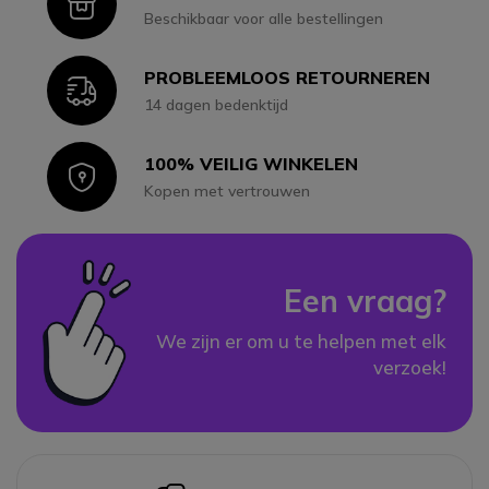
Icon
Beschikbaar voor alle bestellingen
PROBLEEMLOOS RETOURNEREN
Icon
14 dagen bedenktijd
100% VEILIG WINKELEN
Icon
Kopen met vertrouwen
Een vraag?
We zijn er om u te helpen met elk
verzoek!