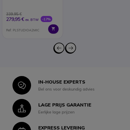
339,95 €
279,95 €
-17%
ex. BTW
Ref: PLSTUDIOA2MIC
IN-HOUSE EXPERTS
Icon
Bel ons voor deskundig advies
LAGE PRIJS GARANTIE
Icon
Eerlijke lage prijzen
EXPRESS LEVERING