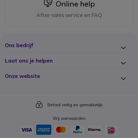
icon
Online help
After-sales service en FAQ
Ons bedrijf
Laat ons je helpen
Onze website
Icon
Betaal veilig en gemakkelijk
Wij aanvaarden