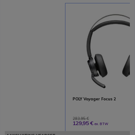
POLY Voyager Focus 2
283,95 €
129,95 €
ex. BTW