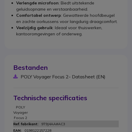
Verlengde microfoon
: Biedt uitstekende
geluidsopname en verstaanbaarheid.
Comfortabel ontwerp
: Gewatteerde hoofdbeugel
en zachte oorkussens voor langdurig draagcomfort.
Veelzijdig gebruik
: Ideaal voor thuiswerken,
kantooromgevingen of onderweg.
Bestanden
POLY Voyager Focus 2- Datasheet (EN)
Technische specificaties
POLY
Voyager
Focus 2
9T9J4AA#AC3
0198122157228