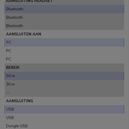
AANSLUITING HEADSET
Bluetooth
Bluetooth
Bluetooth
AANSLUITEN AAN
PC
PC
PC
BEREIK
50 m
30 m
--
AANSLUITING
USB
USB
Dongle USB