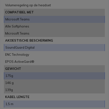
Volumeregeling op de headset
COMPATIBEL MET
Microsoft Teams
Alle Softphones
Microsoft Teams
AKOESTISCHE BESCHERMING
SoundGuard Digital
ENC Technology
EPOS ActiveGard®
GEWICHT
175g
146 g
139g
KABEL LENGTE
1,5 m