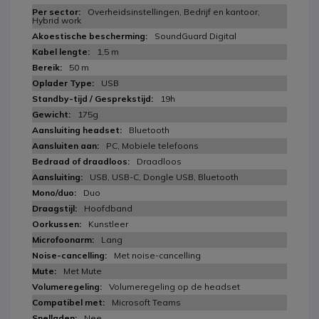
Overheidsinstellingen, Bedrijf en kantoor,
Hybrid work
SoundGuard Digital
1,5 m
50 m
USB
19h
175g
Bluetooth
PC, Mobiele telefoons
Draadloos
USB, USB-C, Dongle USB, Bluetooth
Duo
Hoofdband
Kunstleer
Lang
Met noise-cancelling
Met Mute
Volumeregeling op de headset
Microsoft Teams
Nee