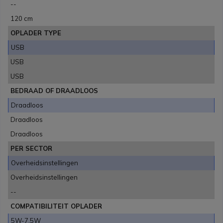
--
120 cm
OPLADER TYPE
USB
USB
USB
BEDRAAD OF DRAADLOOS
Draadloos
Draadloos
Draadloos
PER SECTOR
Overheidsinstellingen
Overheidsinstellingen
--
COMPATIBILITEIT OPLADER
5W-7.5W