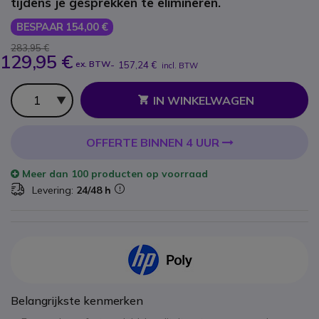
tijdens je gesprekken te elimineren.
BESPAAR 154,00 €
283,95 €
129,95 €
ex. BTW
-
157,24 €
incl. BTW
Aantal
IN WINKELWAGEN
OFFERTE BINNEN 4 UUR
Meer dan
100 producten
op voorraad
Levering:
24/48 h
Belangrijkste kenmerken