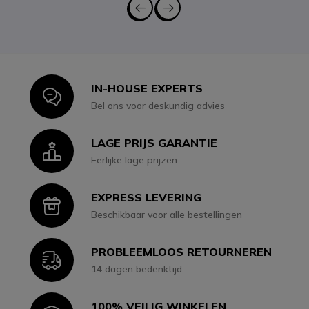
IN-HOUSE EXPERTS
Icon
Bel ons voor deskundig advies
LAGE PRIJS GARANTIE
Icon
Eerlijke lage prijzen
EXPRESS LEVERING
Icon
Beschikbaar voor alle bestellingen
PROBLEEMLOOS RETOURNEREN
Icon
14 dagen bedenktijd
100% VEILIG WINKELEN