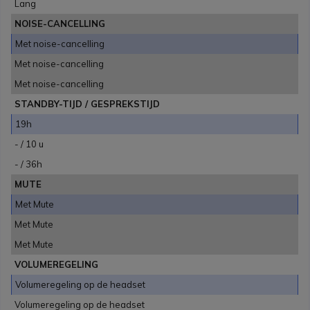
Lang
NOISE-CANCELLING
Met noise-cancelling
Met noise-cancelling
Met noise-cancelling
STANDBY-TIJD / GESPREKSTIJD
19h
- / 10 u
- / 36h
MUTE
Met Mute
Met Mute
Met Mute
VOLUMEREGELING
Volumeregeling op de headset
Volumeregeling op de headset