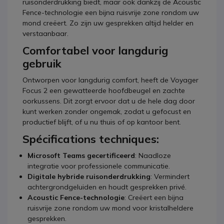
ruisonderdrukking biedt, maar ook dankzij de Acoustic
Fence-technologie een bijna ruisvrije zone rondom uw
mond creëert. Zo zijn uw gesprekken altijd helder en
verstaanbaar.
Comfortabel voor langdurig
gebruik
Ontworpen voor langdurig comfort, heeft de Voyager
Focus 2 een gewatteerde hoofdbeugel en zachte
oorkussens. Dit zorgt ervoor dat u de hele dag door
kunt werken zonder ongemak, zodat u gefocust en
productief blijft, of u nu thuis of op kantoor bent.
Spécifications techniques:
Microsoft Teams gecertificeerd
: Naadloze
integratie voor professionele communicatie.
Digitale hybride ruisonderdrukking
: Vermindert
achtergrondgeluiden en houdt gesprekken privé.
Acoustic Fence-technologie
: Creëert een bijna
ruisvrije zone rondom uw mond voor kristalheldere
gesprekken.