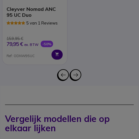
Cleyver Nomad ANC
95 UC Duo
5 van 1 Reviews
159,95 €
79,95 €
-50%
ex. BTW
Ref: ODNW95UC
Vergelijk modellen die op
elkaar lijken