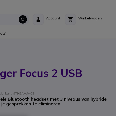
Account
Winkelwagen
ct?
ger Focus 2 USB
abrikant: 9T9J3AA#AC3
le Bluetooth headset met 3 niveaus van hybride
 je gesprekken te elimineren.