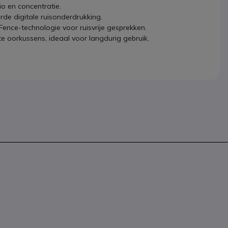
io en concentratie.
rde digitale ruisonderdrukking.
Fence-technologie voor ruisvrije gesprekken.
 oorkussens, ideaal voor langdurig gebruik.