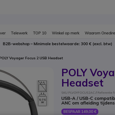
ver
Telewerk
TOP 10
Winkel op merk
Waarom Onedire
B2B-webshop – Minimale bestelwaarde: 300 € (excl. btw)
POLY Voyager Focus 2 USB Headset
POLY Voya
Headset
SKU PLVOYFOCUS2AC // Referentie f
USB-A / USB-C compatibe
5-7.5
ANC om afleiding tijdens
W
BESPAAR 149,00 €