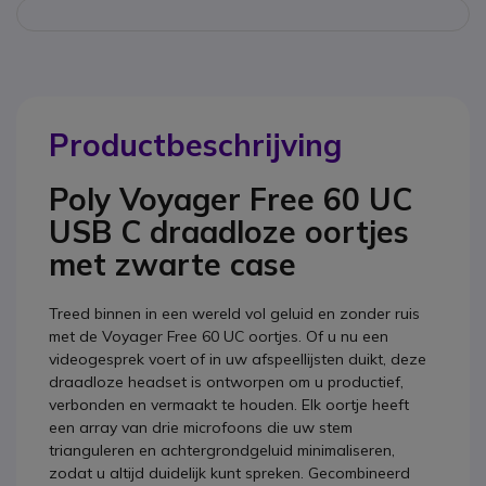
Productbeschrijving
Poly Voyager Free 60 UC
USB C draadloze oortjes
met zwarte case
Treed binnen in een wereld vol geluid en zonder ruis
met de Voyager Free 60 UC oortjes. Of u nu een
videogesprek voert of in uw afspeellijsten duikt, deze
draadloze headset is ontworpen om u productief,
verbonden en vermaakt te houden. Elk oortje heeft
een array van drie microfoons die uw stem
trianguleren en achtergrondgeluid minimaliseren,
zodat u altijd duidelijk kunt spreken. Gecombineerd