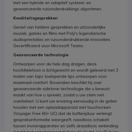
met een hybride en adaptief systeem, en
geavanceerde ruisonderdrukkings algoritmen.
Kwaliteitsgesprekken
Geniet van heldere gesprekken en uitzonderlijke
muziek, games en films met Poly's legendarische
audioprestaties en ruisonderdrukkende innovaties.
Gecertificeerd voor
Microsoft Teams.
Geavanceerde technologie
Ontworpen voor de hele dag dragen, deze
hoofdtelefoon is lichtgewicht en wordt geleverd met 3
maten van taps toelopende tips ontworpen voor
maximaal comfort. Bovendien beschikt hij over
geavanceerde sidetone-technologie die u bewust
maakt van hoe u spreekt, zodat u uw stem niet
overbelast. U kunt uw ervaring eenvoudig in de gaten
houden met een oplaadapparaat met touchscreen
(Voyager Free 60+ UC) dat de batterijduur verlengt,
gespreksinformatie weergeeft, naadloos schakelt
tussen invoerapparaten en zelfs draadloos verbinding