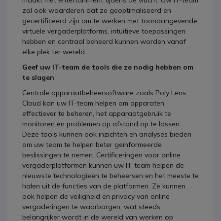
maakt met entertainment tijdens de vlucht. Uw IT-team
zal ook waarderen dat ze geoptimaliseerd en
gecertificeerd zijn om te werken met toonaangevende
virtuele vergaderplatforms, intuïtieve toepassingen
hebben en centraal beheerd kunnen worden vanaf
elke plek ter wereld.
Geef uw IT-team de tools die ze nodig hebben om
te slagen
Centrale apparaatbeheersoftware zoals Poly Lens
Cloud kan uw IT-team helpen om apparaten
effectiever te beheren, het apparaatgebruik te
monitoren en problemen op afstand op te lossen.
Deze tools kunnen ook inzichten en analyses bieden
om uw team te helpen beter geïnformeerde
beslissingen te nemen. Certificeringen voor online
vergaderplatformen kunnen uw IT-team helpen de
nieuwste technologieën te beheersen en het meeste te
halen uit de functies van de platformen. Ze kunnen
ook helpen de veiligheid en privacy van online
vergaderingen te waarborgen, wat steeds
belangrijker wordt in de wereld van werken op