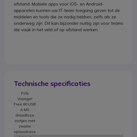
afstand. Mobiele apps voor iOS- en Android-
apparaten kunnen uw IT-team toegang geven tot de
middelen en tools die ze nodig hebben, zelfs als ze
onderweg zijn. Dit kan bijzonder nuttig zijn voor teams
die vaak in het veld of op afstand werken.
Technische specificaties
Poly
Voyager
Free 60 USB
A MS
draadloze
oortjes met
zwarte
oplaadcase