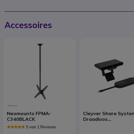
Accessoires
Neomounts FPMA-
Cleyver Share Syste
C340BLACK
Draadloos
Presentatiesysteem
5 van 1 Reviews