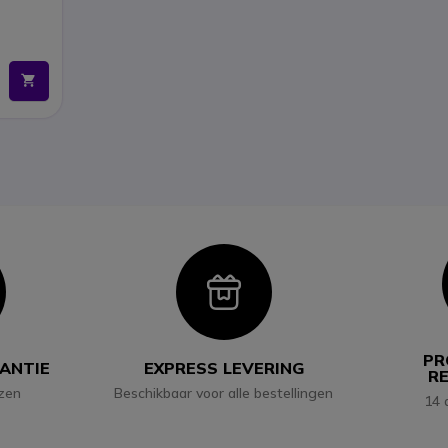
con
Icon
PR
RANTIE
EXPRESS LEVERING
R
jzen
Beschikbaar voor alle bestellingen
14 