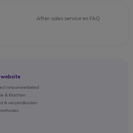
After-sales service en FAQ
 website
ect retourneerbeleid
ie & Klachten
ijd & verzendkosten
lmethodes