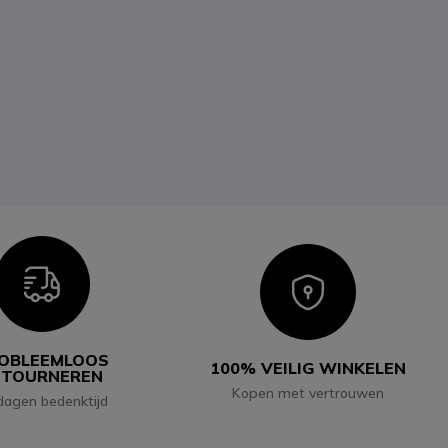
Icon
Icon
OBLEEMLOOS
100% VEILIG WINKELEN
ETOURNEREN
Kopen met vertrouwen
dagen bedenktijd