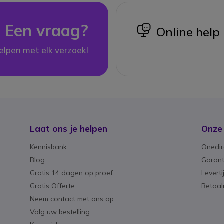
Een vraag?
icon
Online help
elpen met elk verzoek!
Laat ons je helpen
Onze
Kennisbank
Onedir
Blog
Garant
Gratis 14 dagen op proef
Levert
Gratis Offerte
Betaa
Neem contact met ons op
Volg uw bestelling