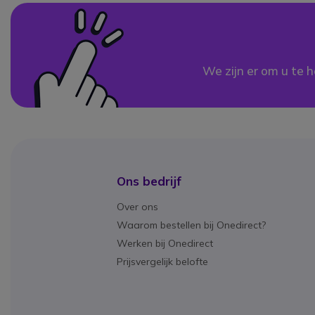
We zijn er om u te h
Ons bedrijf
Over ons
Waarom bestellen bij Onedirect?
Werken bij Onedirect
Prijsvergelijk belofte