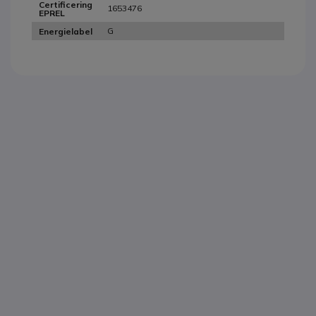
Certificering
1653476
EPREL
G
Energielabel