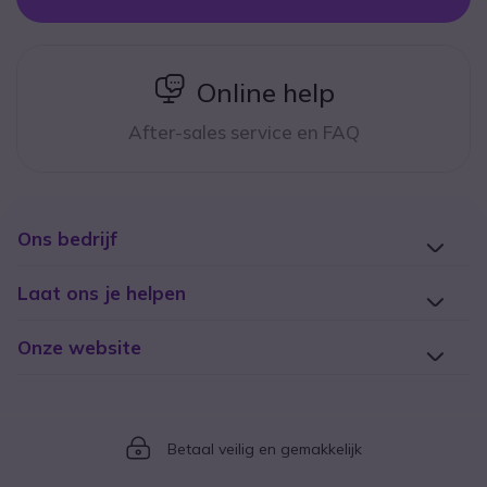
icon
Online help
After-sales service en FAQ
Ons bedrijf
Laat ons je helpen
Onze website
Icon
Betaal veilig en gemakkelijk