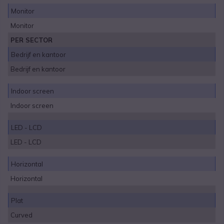
Monitor
Monitor
PER SECTOR
Bedrijf en kantoor
Bedrijf en kantoor
Indoor screen
Indoor screen
LED - LCD
LED - LCD
Horizontal
Horizontal
Plat
Curved