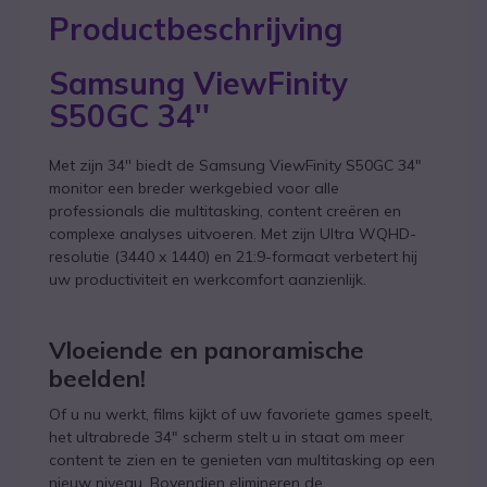
Productbeschrijving
Samsung ViewFinity
S50GC 34''
Met zijn 34'' biedt de Samsung ViewFinity S50GC 34"
monitor een breder werkgebied voor alle
professionals die multitasking, content creëren en
complexe analyses uitvoeren. Met zijn Ultra WQHD-
resolutie (3440 x 1440) en 21:9-formaat verbetert hij
uw productiviteit en werkcomfort aanzienlijk.
Vloeiende en panoramische
beelden!
Of u nu werkt, films kijkt of uw favoriete games speelt,
het ultrabrede 34" scherm stelt u in staat om meer
content te zien en te genieten van multitasking op een
nieuw niveau. Bovendien elimineren de