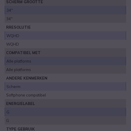
SCHERM GROOTTE
34''
34''
RRESOLUTIE
WQHD
WQHD
COMPATIBEL MET
Alle platforms
Alle platforms
ANDERE KENMERKEN
Scherm
Softphone compatibel
ENERGIELABEL
G
G
TYPE GEBRUIK