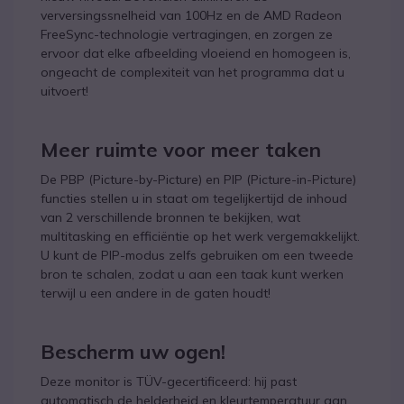
verversingssnelheid van 100Hz en de AMD Radeon
FreeSync-technologie vertragingen, en zorgen ze
ervoor dat elke afbeelding vloeiend en homogeen is,
ongeacht de complexiteit van het programma dat u
uitvoert!
Meer ruimte voor meer taken
De PBP (Picture-by-Picture) en PIP (Picture-in-Picture)
functies stellen u in staat om tegelijkertijd de inhoud
van 2 verschillende bronnen te bekijken, wat
multitasking en efficiëntie op het werk vergemakkelijkt.
U kunt de PIP-modus zelfs gebruiken om een tweede
bron te schalen, zodat u aan een taak kunt werken
terwijl u een andere in de gaten houdt!
Bescherm uw ogen!
Deze monitor is TÜV-gecertificeerd: hij past
automatisch de helderheid en kleurtemperatuur aan