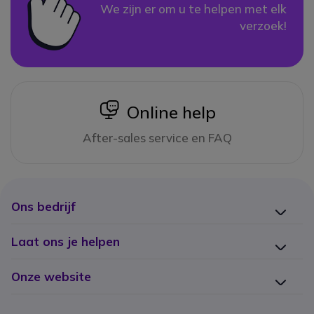
We zijn er om u te helpen met elk
verzoek!
icon
Online help
After-sales service en FAQ
Ons bedrijf
Laat ons je helpen
Onze website