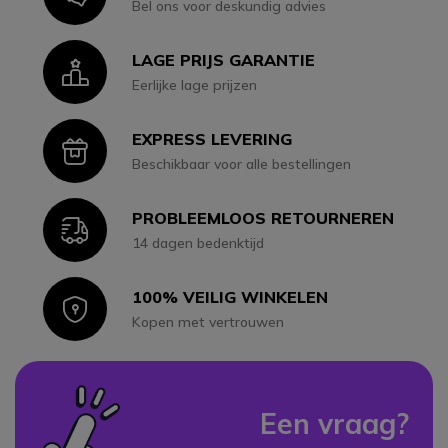
Bel ons voor deskundig advies
LAGE PRIJS GARANTIE
Icon
Eerlijke lage prijzen
EXPRESS LEVERING
Icon
Beschikbaar voor alle bestellingen
PROBLEEMLOOS RETOURNEREN
Icon
14 dagen bedenktijd
100% VEILIG WINKELEN
Icon
Kopen met vertrouwen
Een vraag?