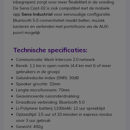
inbegrepen) zorgt voor meer flexibiliteit in de voeding.
De Sena Cast-02 is ook compatibel met de mobiele
app
Sena Industrial
voor eenvoudige configuratie.
Bluetooth 5.0 connectiviteit maakt bellen, muziek
luisteren en verbinden met portofoons via de AUX-
poort mogelijk.
Technische specificaties:
Communicatie: Mesh Intercom 2.0 netwerk
Bereik: 1,1 km in open ruimte (4,4 km met 6 of meer
gebruikers in de groep)
Geluidreductie-index (SNR): 30dB
Speaker grootte: 32mm
Lengte microfoonarm: 70mm
Geavanceerde ruisonderdrukking
Draadloze verbinding: Bluetooth 5.0
Li-Polymeer batterij 1100mAh: 12 uur spreektijd
Oplaadtijd: 2,5 uur of 20 minuten in express-modus
voor 3 uur gebruik
Gewicht: 492g