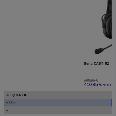
Sena CAST-02
589,95 €
410,95 €
ex. BTW
FREQUENTIE
MESH
--