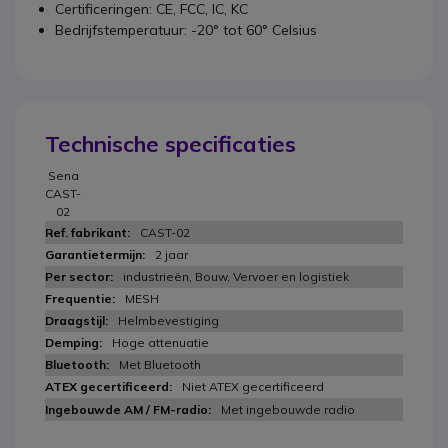
Certificeringen: CE, FCC, IC, KC
Bedrijfstemperatuur: -20° tot 60° Celsius
Technische specificaties
Sena
CAST-
02
CAST-02
2 jaar
industrieën, Bouw, Vervoer en logistiek
MESH
Helmbevestiging
Hoge attenuatie
Met Bluetooth
Niet ATEX gecertificeerd
Met ingebouwde radio