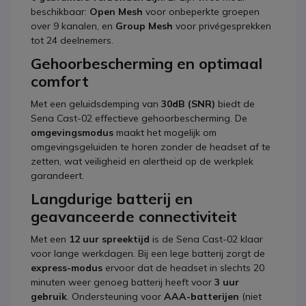
beschikbaar:
Open Mesh
voor onbeperkte groepen
over 9 kanalen, en
Group Mesh
voor privégesprekken
tot 24 deelnemers.
Gehoorbescherming en optimaal
comfort
Met een geluidsdemping van
30dB (SNR)
biedt de
Sena Cast-02 effectieve gehoorbescherming. De
omgevingsmodus
maakt het mogelijk om
omgevingsgeluiden te horen zonder de headset af te
zetten, wat veiligheid en alertheid op de werkplek
garandeert.
Langdurige batterij en
geavanceerde connectiviteit
Met een
12 uur spreektijd
is de Sena Cast-02 klaar
voor lange werkdagen. Bij een lege batterij zorgt de
express-modus
ervoor dat de headset in slechts 20
minuten weer genoeg batterij heeft voor
3 uur
gebruik
. Ondersteuning voor
AAA-batterijen
(niet