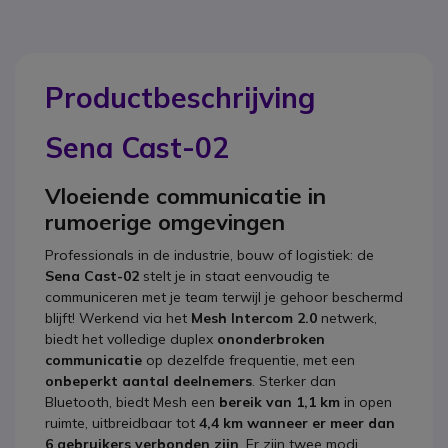
Productbeschrijving
Sena Cast-02
Vloeiende communicatie in
rumoerige omgevingen
Professionals in de industrie, bouw of logistiek: de
Sena Cast-02
stelt je in staat eenvoudig te
communiceren met je team terwijl je gehoor beschermd
blijft! Werkend via het
Mesh Intercom 2.0
netwerk,
biedt het volledige duplex
ononderbroken
communicatie
op dezelfde frequentie, met een
onbeperkt aantal deelnemers
. Sterker dan
Bluetooth, biedt Mesh een
bereik van 1,1 km
in open
ruimte, uitbreidbaar tot
4,4 km wanneer er meer dan
6 gebruikers verbonden zijn
. Er zijn twee modi