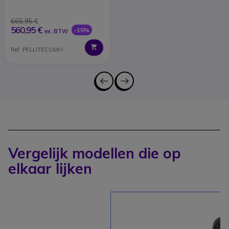
665,95 €
560,95 €
-15%
ex. BTW
Ref: PELLITECOMH
Vergelijk modellen die op
elkaar lijken